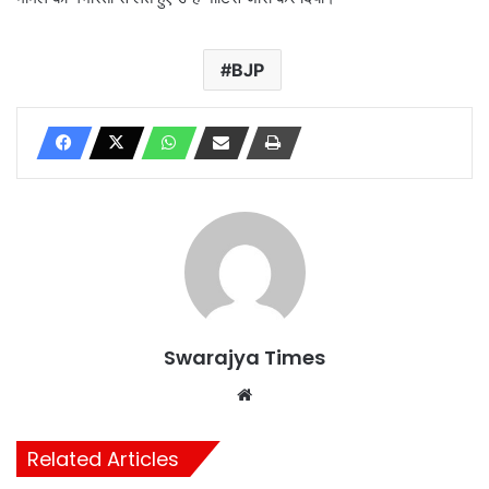
BJP
Swarajya Times
Website
Related Articles