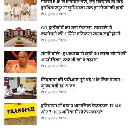
पंजाब BJP में बगावत तेज, नई नियुक्ति के बाद
होशियारपुर से लुधियाना तक इस्तीफों की झड़ी
August 7, 2026
CG हाईकोर्ट का बड़ा फैसला, तबादले से
कर्मचारी की अर्जित वरिष्ठता खत्म नहीं होगी
August 7, 2026
योगी बोले- हथकरघा से जुड़ी 30 लाख लोगों की
आजीविका, स्वदेशी को दें बढ़ावा
August 7, 2026
छिंदवाड़ा की प्रतिभाएं पूरे प्रदेश के लिए प्रेरणा :
मुख्यमंत्री डॉ. यादव
August 7, 2026
हरियाणा में बड़ा प्रशासनिक फेरबदल, 17 IAS
और 7 HCS अधिकारियों के तबादले
August 7, 2026