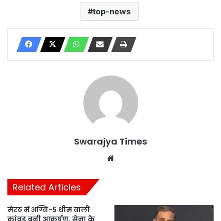
top-news
Swarajya Times
Website
Related Articles
मेरठ में अग्नि-5 थीम वाली
कांवड़ बनी आकर्षण, सेना के