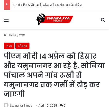
मेरठ में अग्नि-5 थीम वाली कांवड़ बनी आकर्षण, सेना के शौर्य को किया समर्पित
Menu
Se
Home
/
राज्य
राज्य
हरियाणा
पीएम मोदी 14 अप्रैल को हिसार
और यमुनानगर आ रहे है, सोनिया
पांचाल अपने गांव रूखी से
यमुनानगर तक गर्मी में दौड़ कर
जाएगी
Swarajya Times
April 12, 2025
0