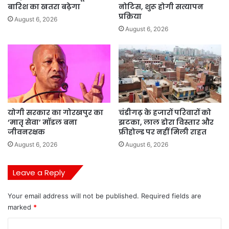
बारिश का खतरा बढ़ेगा
नोटिस, शुरू होगी सत्यापन
प्रक्रिया
August 6, 2026
August 6, 2026
योगी सरकार का गोरखपुर का
चंडीगढ़ के हजारों परिवारों को
‘मातृ सेवा’ मॉडल बना
झटका, लाल डोरा विस्तार और
जीवनरक्षक
फ्रीहोल्ड पर नहीं मिली राहत
August 6, 2026
August 6, 2026
Leave a Reply
Your email address will not be published.
Required fields are
marked
*
C