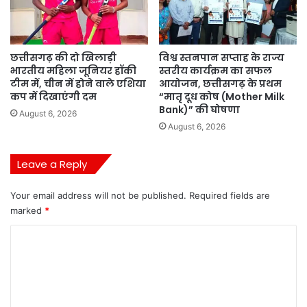
छत्तीसगढ़ की दो खिलाड़ी
विश्व स्तनपान सप्ताह के राज्य
भारतीय महिला जूनियर हॉकी
स्तरीय कार्यक्रम का सफल
टीम में, चीन में होने वाले एशिया
आयोजन, छत्तीसगढ़ के प्रथम
कप में दिखाएंगी दम
“मातृ दूध कोष (Mother Milk
Bank)” की घोषणा
August 6, 2026
August 6, 2026
Leave a Reply
Your email address will not be published.
Required fields are
marked
*
C
o
m
m