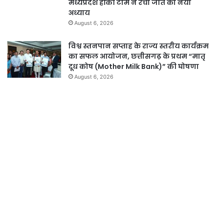
मध्यप्रदेश हॉकी टीम ने रचा जीत का नया
अध्याय
August 6, 2026
विश्व स्तनपान सप्ताह के राज्य स्तरीय कार्यक्रम
का सफल आयोजन, छत्तीसगढ़ के प्रथम “मातृ
दूध कोष (Mother Milk Bank)” की घोषणा
August 6, 2026