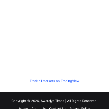
Track all markets on TradingView
Copyright © 2026, Swarajya Times | All Rights Reserved.
Home
About Us
Contact Us
Privacy Policy