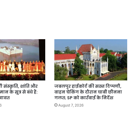
झी संस्कृति, शांति और
जबलपुर हाईकोर्ट की सख्त टिप्पणी,
 के सूत्र से बंधे हैं:
वाहन चेकिंग के दौरान चाबी छीनना
शेखावत
गलत; SP को कार्रवाई के निर्देश
6
August 7, 2026