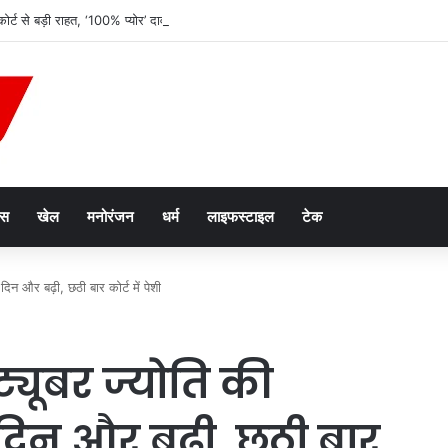
कोर्ट से बड़ी राहत, ‘100% प्योर’ दावों पर FSSAI के बैन आदेश पर लगी रोक
ेस
खेल
मनोरंजन
धर्म
लाइफस्टाइल
टेक
िन और बढ़ी, छठी बार कोर्ट में पेशी
्यूबर ज्योति की
दिन और बढ़ी, छठी बार