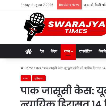
Friday, August 7 2026
Breaking News
डाबर को दिल्ली हाई
Home
देश
विदेश
राज्य
राजनीतिक
बिज़न
Home
/
राज्य
/
पाक जासूसी केस: यूट्यूबर ज्योति की न्यायिक हिरासत 14 द
राज्य
हरियाणा
पाक जासूसी केस: यूट
न्यायिक हिरासत 14 