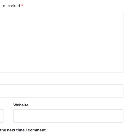
 are marked
*
Website
 the next time I comment.