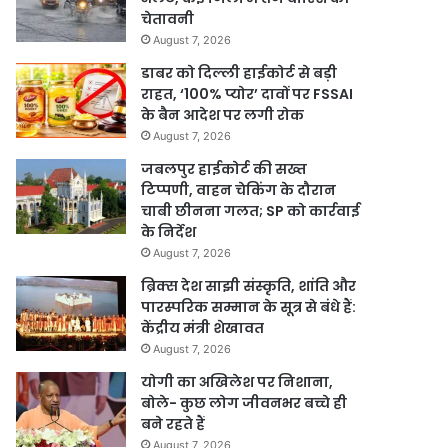
चेतावनी
August 7, 2026
डाबर को दिल्ली हाईकोर्ट से बड़ी
राहत, ‘100% प्योर’ दावों पर FSSAI
के बैन आदेश पर लगी रोक
August 7, 2026
जबलपुर हाईकोर्ट की सख्त
टिप्पणी, वाहन चेकिंग के दौरान
चाबी छीनना गलत; SP को कार्रवाई
के निर्देश
August 7, 2026
ब्रिक्स देश साझी संस्कृति, शांति और
पारस्परिक सम्मान के सूत्र से बंधे हैं:
केंद्रीय मंत्री शेखावत
August 7, 2026
योगी का अखिलेश पर निशाना,
बोले- कुछ लोग जीवनभर बच्चे ही
बने रहते हैं
August 7, 2026