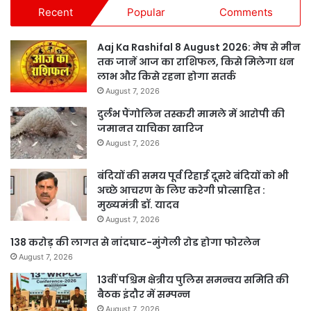
Recent
Popular
Comments
Aaj Ka Rashifal 8 August 2026: मेष से मीन
तक जानें आज का राशिफल, किसे मिलेगा धन
लाभ और किसे रहना होगा सतर्क
August 7, 2026
दुर्लभ पैंगोलिन तस्करी मामले में आरोपी की
जमानत याचिका खारिज
August 7, 2026
बंदियों की समय पूर्व रिहाई दूसरे बंदियों को भी
अच्छे आचरण के लिए करेगी प्रोत्साहित :
मुख्यमंत्री डॉ. यादव
August 7, 2026
138 करोड़ की लागत से नांदघाट-मुंगेली रोड होगा फोरलेन
August 7, 2026
13वीं पश्चिम क्षेत्रीय पुलिस समन्वय समिति की
बैठक इंदौर में सम्पन्न
August 7, 2026