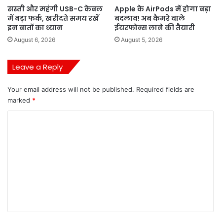
सस्ती और महंगी USB-C केबल
Apple के AirPods में होगा बड़ा
में बड़ा फर्क, खरीदते समय रखें
बदलाव! अब कैमरे वाले
इन बातों का ध्यान
ईयरफोन्स लाने की तैयारी
August 6, 2026
August 5, 2026
Leave a Reply
Your email address will not be published.
Required fields are
marked
*
C
o
m
m
e
n
t