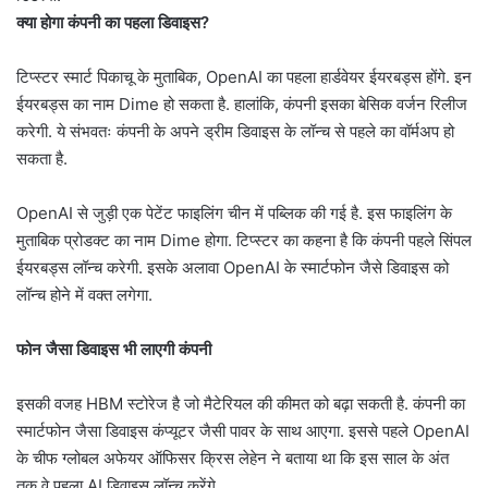
क्या होगा कंपनी का पहला डिवाइस?
टिप्स्टर स्मार्ट पिकाचू के मुताबिक, OpenAI का पहला हार्डवेयर ईयरबड्स होंगे. इन
ईयरबड्स का नाम Dime हो सकता है. हालांकि, कंपनी इसका बेसिक वर्जन रिलीज
करेगी. ये संभवतः कंपनी के अपने ड्रीम डिवाइस के लॉन्च से पहले का वॉर्मअप हो
सकता है.
OpenAI से जुड़ी एक पेटेंट फाइलिंग चीन में पब्लिक की गई है. इस फाइलिंग के
मुताबिक प्रोडक्ट का नाम Dime होगा. टिप्स्टर का कहना है कि कंपनी पहले सिंपल
ईयरबड्स लॉन्च करेगी. इसके अलावा OpenAI के स्मार्टफोन जैसे डिवाइस को
लॉन्च होने में वक्त लगेगा.
फोन जैसा डिवाइस भी लाएगी कंपनी
इसकी वजह HBM स्टोरेज है जो मैटेरियल की कीमत को बढ़ा सकती है. कंपनी का
स्मार्टफोन जैसा डिवाइस कंप्यूटर जैसी पावर के साथ आएगा. इससे पहले OpenAI
के चीफ ग्लोबल अफेयर ऑफिसर क्रिस लेहेन ने बताया था कि इस साल के अंत
तक वे पहला AI डिवाइस लॉन्च करेंगे.