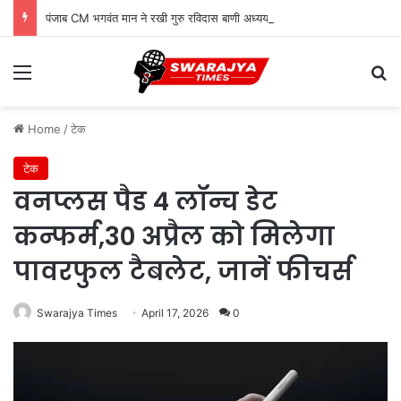
पंजाब CM भगवंत मान ने रखी गुरु रविदास बाणी अध्ययन केंद्र की नींव
Menu
Se
Home
/
टेक
टेक
वनप्लस पैड 4 लॉन्च डेट
कन्फर्म,30 अप्रैल को मिलेगा
पावरफुल टैबलेट, जानें फीचर्स
Swarajya Times
April 17, 2026
0