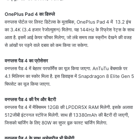
OnePlus Pad 4 का डिस्प्ले
वनप्लस पोर्टल पर लिस्ट डिटेल्स के मुताबिक, OnePlus Pad 4 में 13.2 इंच
का 3.4K (3.4 हजार रेजोल्युशन) मिलेगा. यह 144Hz के रिफ्रेश रेट्स के साथ
आता है. इसमें आई केयर फीचर मिलेगा, जो लंबे समय तक स्क्रीन देखने की वजह
से आंखों पर पड़ने वाले दबाव को कम किया जा सकेगा.
वनप्लस पैड 4 का प्रोसेसर
वनप्लस पैड 4 में बेहतर परफॉर्मेंस का यूज किया जाएगा. AnTuTu बेंचमार्क पर
4.1 मिलियन का स्कोर मिला है. इस डिवाइस में Snapdragon 8 Elite Gen 5
चिपसेट का यूज किया जाएगा.
वनप्लस पैड 4 की रैम और बैटरी
वनप्लस पैड 4 में मैक्सिमम 12GB की LPDDR5X RAM मिलेगी. इसके अलावा
512जीबी इंटरनल स्टोरेज मिलेगी. साथ ही 13380mAh की बैटरी दी जाएगी,
जिसको चार्जिंग के लिए 80W का सुपर वूक फास्ट चार्जिंग मिलेगा.
वनप्लस पैड 4 के साथ असेसरीज भी मिलेंगी