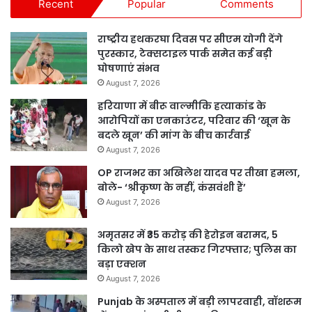
Recent
Popular
Comments
राष्ट्रीय हथकरघा दिवस पर सीएम योगी देंगे
पुरस्कार, टेक्सटाइल पार्क समेत कई बड़ी
घोषणाएं संभव
August 7, 2026
हरियाणा में बीरू वाल्मीकि हत्याकांड के
आरोपियों का एनकाउंटर, परिवार की ‘खून के
बदले खून’ की मांग के बीच कार्रवाई
August 7, 2026
OP राजभर का अखिलेश यादव पर तीखा हमला,
बोले- ‘श्रीकृष्ण के नहीं, कंसवंशी हैं’
August 7, 2026
अमृतसर में ₹35 करोड़ की हेरोइन बरामद, 5
किलो खेप के साथ तस्कर गिरफ्तार; पुलिस का
बड़ा एक्शन
August 7, 2026
Punjab के अस्पताल में बड़ी लापरवाही, वॉशरूम