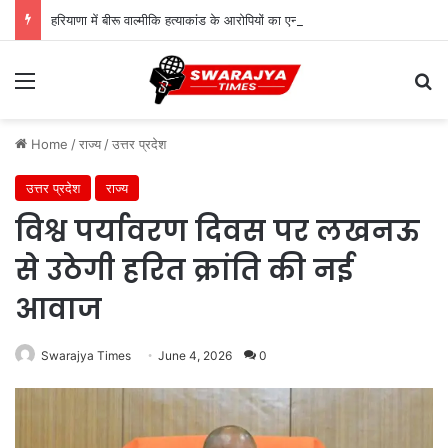
हरियाणा में बीरू वाल्मीकि हत्याकांड के आरोपियों का एनकाउंटर, परिवार की ‘खून के बदले खून’ की मांग के बीच कार्रवाई
Menu
Se
Home
/
राज्य
/
उत्तर प्रदेश
उत्तर प्रदेश
राज्य
विश्व पर्यावरण दिवस पर लखनऊ
से उठेगी हरित क्रांति की नई
आवाज
Swarajya Times
June 4, 2026
0