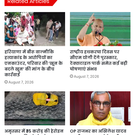
Related Articles
हरियाणा में बीरू वाल्मीकि
राष्ट्रीय हथकरघा दिवस पर
हत्याकांड के आरोपियों का
सीएम योगी देंगे पुरस्कार,
एनकाउंटर, परिवार की ‘खून के
टेक्सटाइल पार्क समेत कई बड़ी
बदले खून’ की मांग के बीच
घोषणाएं संभव
कार्रवाई
August 7, 2026
August 7, 2026
अमृतसर में ₹35 करोड़ की हेरोइन
OP राजभर का अखिलेश यादव