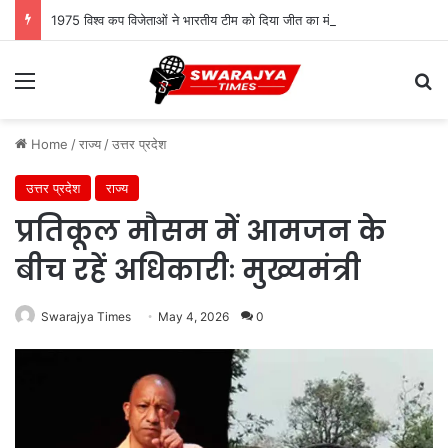
1975 विश्व कप विजेताओं ने भारतीय टीम को दिया जीत का मंत्र, बोले देश के लिए खेलो
Menu
Se
Home
/
राज्य
/
उत्तर प्रदेश
उत्तर प्रदेश
राज्य
प्रतिकूल मौसम में आमजन के
बीच रहें अधिकारीः मुख्यमंत्री
Swarajya Times
May 4, 2026
0