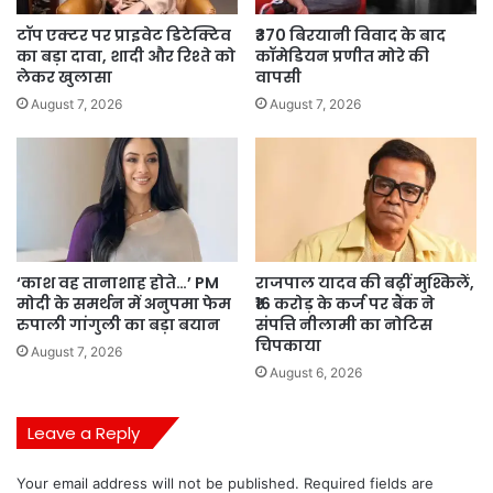
टॉप एक्टर पर प्राइवेट डिटेक्टिव
₹370 बिरयानी विवाद के बाद
का बड़ा दावा, शादी और रिश्ते को
कॉमेडियन प्रणीत मोरे की
लेकर खुलासा
वापसी
August 7, 2026
August 7, 2026
‘काश वह तानाशाह होते…’ PM
राजपाल यादव की बढ़ीं मुश्किलें,
मोदी के समर्थन में अनुपमा फेम
₹16 करोड़ के कर्ज पर बैंक ने
रुपाली गांगुली का बड़ा बयान
संपत्ति नीलामी का नोटिस
चिपकाया
August 7, 2026
August 6, 2026
Leave a Reply
Your email address will not be published.
Required fields are