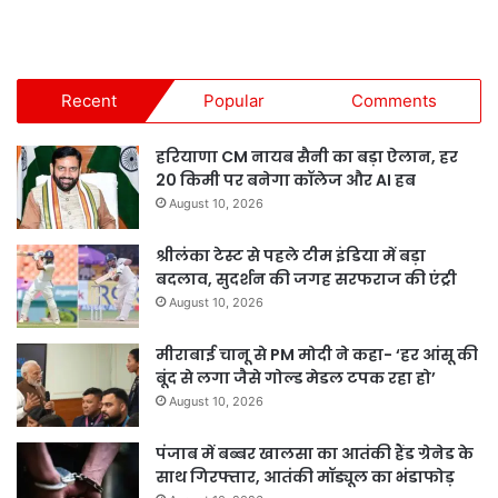
Recent
Popular
Comments
हरियाणा CM नायब सैनी का बड़ा ऐलान, हर
20 किमी पर बनेगा कॉलेज और AI हब
August 10, 2026
श्रीलंका टेस्ट से पहले टीम इंडिया में बड़ा
बदलाव, सुदर्शन की जगह सरफराज की एंट्री
August 10, 2026
मीराबाई चानू से PM मोदी ने कहा- ‘हर आंसू की
बूंद से लगा जैसे गोल्ड मेडल टपक रहा हो’
August 10, 2026
पंजाब में बब्बर खालसा का आतंकी हैंड ग्रेनेड के
साथ गिरफ्तार, आतंकी मॉड्यूल का भंडाफोड़