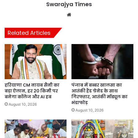
Swarajya Times
Website
Related Articles
हरियाणा CM नायब सैनी का
पंजाब में बब्बर खालसा का
बड़ा ऐलान, हर 20 किमी पर
आतंकी हैंड ग्रेनेड के साथ
बनेगा कॉलेज और AI हब
गिरफ्तार, आतंकी मॉड्यूल का
भंडाफोड़
August 10, 2026
August 10, 2026