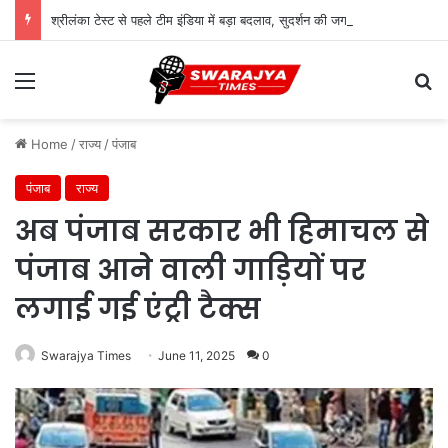
श्रीलंका टेस्ट से पहले टीम इंडिया में बड़ा बदलाव, सुदर्शन की जगह सरफराज की एंट्री
Menu
Se
Home
/
राज्य
/
पंजाब
पंजाब
राज्य
अब पंजाब सरकार भी हिमाचल से
पंजाब आने वाली गाड़ियों पर
लगाई गई एंट्री टैक्स
Swarajya Times
June 11, 2025
0