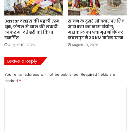
Bastar दशहरा की पहली रस्म
सावन के दूसरे सोमवार पर शिव
शुरू, जंगल से साल की लकड़ी
आराधना का खास संयोग,
लाकर मां दंतेश्वरी को किया
महाकाल का पंचामृत अभिषेक;
समर्पित
जबलपुर में 33 KM कांवड़ यात्रा
August 10, 2026
August 10, 2026
Leave a Reply
Your email address will not be published.
Required fields are
marked
*
C
o
m
m
e