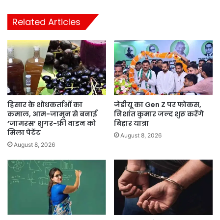
Related Articles
हिसार के शोधकर्ताओं का
जेडीयू का Gen Z पर फोकस,
कमाल, आम-जामुन से बनाई
निशांत कुमार जल्द शुरू करेंगे
‘जामरस’ शुगर-फ्री वाइन को
बिहार यात्रा
मिला पेटेंट
August 8, 2026
August 8, 2026