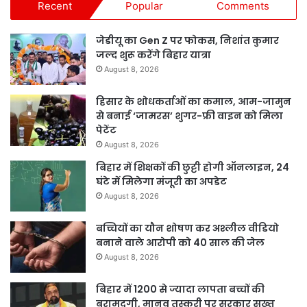
Recent
Popular
Comments
जेडीयू का Gen Z पर फोकस, निशांत कुमार
जल्द शुरू करेंगे बिहार यात्रा
August 8, 2026
हिसार के शोधकर्ताओं का कमाल, आम-जामुन
से बनाई ‘जामरस’ शुगर-फ्री वाइन को मिला
पेटेंट
August 8, 2026
बिहार में शिक्षकों की छुट्टी होगी ऑनलाइन, 24
घंटे में मिलेगा मंजूरी का अपडेट
August 8, 2026
बच्चियों का यौन शोषण कर अश्लील वीडियो
बनाने वाले आरोपी को 40 साल की जेल
August 8, 2026
बिहार में 1200 से ज्यादा लापता बच्चों की
बरामदगी, मानव तस्करी पर सरकार सख्त