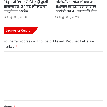
बिहार में शिक्षकों की छुट्टी होगी
बच्चियों का यौन शोषण कर
ऑनलाइन, 24 घंटे में मिलेगा
अश्लील वीडियो बनाने वाले
मंजूरी का अपडेट
आरोपी को 40 साल की जेल
August 8, 2026
August 8, 2026
Leave a Reply
Your email address will not be published.
Required fields are
marked
*
C
o
m
m
e
n
t
*
Name
*