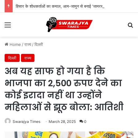
हिसार के शोधकर्ताओं का कमाल, आम-जामुन से बनाई ‘जामरस’ शुगर-फ्री वाइन को मिला पेटेंट
Menu
Se
Home
/
राज्य
/
दिल्ली
दिल्ली
राज्य
अब यह साफ हो गया है कि
भाजपा का 2,500 रुपए देने का
कोई इरादा नहीं था उन्होंने
महिलाओं से झूठ बोला: आतिशी
Swarajya Times
March 28, 2025
0