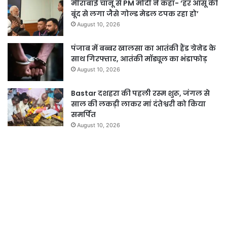
मीराबाई चानू से PM मोदी ने कहा- ‘हर आंसू की
बूंद से लगा जैसे गोल्ड मेडल टपक रहा हो’
August 10, 2026
पंजाब में बब्बर खालसा का आतंकी हैंड ग्रेनेड के
साथ गिरफ्तार, आतंकी मॉड्यूल का भंडाफोड़
August 10, 2026
Bastar दशहरा की पहली रस्म शुरू, जंगल से
साल की लकड़ी लाकर मां दंतेश्वरी को किया
समर्पित
August 10, 2026