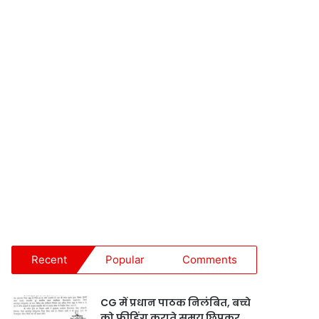
Recent
Popular
Comments
CG में प्रधान पाठक निलंबित, बच्चे
को फीडिंग कराते समय छिपकर