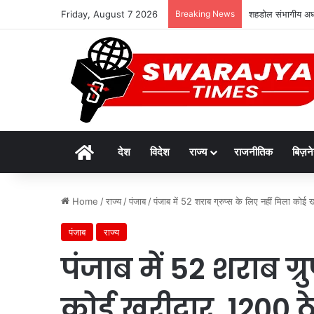
Friday, August 7 2026
Breaking News
शहडोल संभागीय अध्य
Home
देश
विदेश
राज्य
राजनीतिक
बिज़न
Home
/
राज्य
/
पंजाब
/
पंजाब में 52 शराब ग्रुप्स के लिए नहीं मिला को
पंजाब
राज्य
पंजाब में 52 शराब ग्र
कोई खरीदार, 1200 ठ