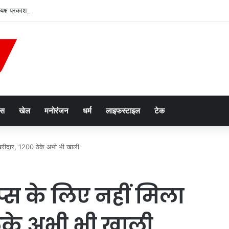
क्ष प्रकाश सोनी ने लगाए नीम के पौधे
ेस
खेल
मनोरंजन
धर्म
लाइफस्टाइल
टेक
ई खरीदार, 1200 ठेके अभी भी खाली
ुप्स के लिए नहीं मिला
ेके अभी भी खाली