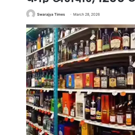
Swarajya Times
March 28, 2026