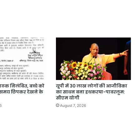
पाठक निलंबित, बच्चे को
यूपी में 30 लाख लोगों की आजीविका
 समय छिपकर देखने के
का साधन बना हथकरघा-पावरलूम:
सीएम योगी
6
August 7, 2026