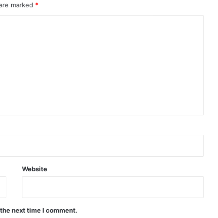
 are marked
*
Website
 the next time I comment.