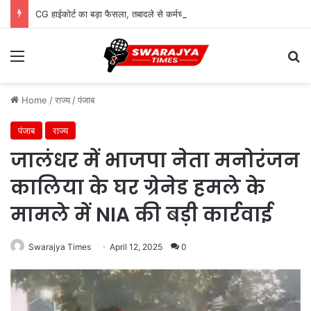
CG हाईकोर्ट का बड़ा फैसला, तबादले से कर्मचारी की अर्जित वरिष्ठता खत्म नहीं होगी
Menu
Se
Home
/
राज्य
/
पंजाब
पंजाब
राज्य
जालंधर में भाजपा नेता मनोरंजन
कालिया के घर ग्रेनेड हमले के
मामले में NIA की बड़ी कार्रवाई
Swarajya Times
April 12, 2025
0