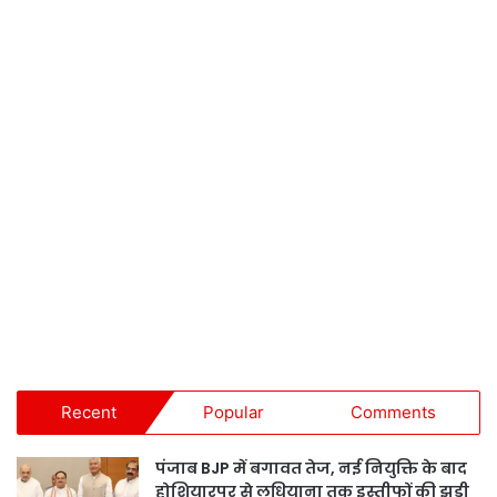
Recent
Popular
Comments
पंजाब BJP में बगावत तेज, नई नियुक्ति के बाद
होशियारपुर से लुधियाना तक इस्तीफों की झड़ी