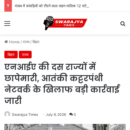
पंजाब में कांवड़ियों को रौंदने वाला वाहन मालिक 12 घंटे में गिरफ्तार, स्पीकर ने मुआवजे का किया ऐलान
Menu
Se
Home
/
राज्य
/
बिहार
बिहार
राज्य
एनआईए की दस राज्यों में
छापेमारी, आतंकी कट्टरपंथी
नेटवर्क के खिलाफ बड़ी कार्रवाई
जारी
Swarajya Times
July 9, 2026
0