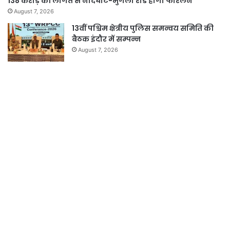
138 करोड़ की लागत से नांदघाट-मुंगेली रोड होगा फोरलेन
August 7, 2026
13वीं पश्चिम क्षेत्रीय पुलिस समन्वय समिति की
बैठक इंदौर में सम्पन्न
August 7, 2026