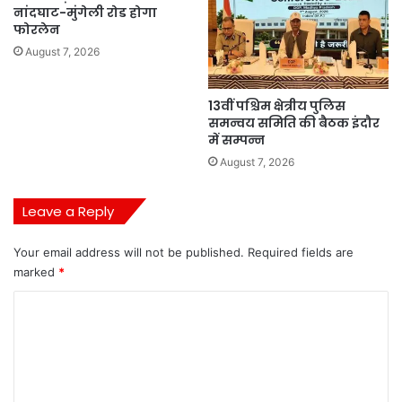
नांदघाट-मुंगेली रोड होगा
फोरलेन
August 7, 2026
13वीं पश्चिम क्षेत्रीय पुलिस
समन्वय समिति की बैठक इंदौर
में सम्पन्न
August 7, 2026
Leave a Reply
Your email address will not be published.
Required fields are
marked
*
C
o
m
m