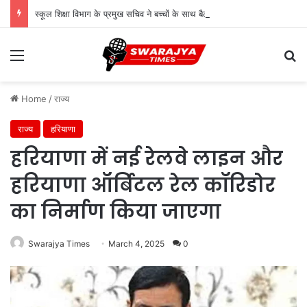
स्कूल शिक्षा विभाग के प्रमुख सचिव ने बच्चों के साथ बैठकर देखी पढ़ाई, शिक्षकों से संवाद कर शिक्षा की गुणवत्ता पर दिए सुझाव
Menu
Se
Home
/
राज्य
राज्य
हरियाणा
हरियाणा में नई रेलवे लाइन और
हरियाणा ऑर्बिटल रेल कॉरिडोर
का निर्माण किया जाएगा
Swarajya Times
March 4, 2025
0