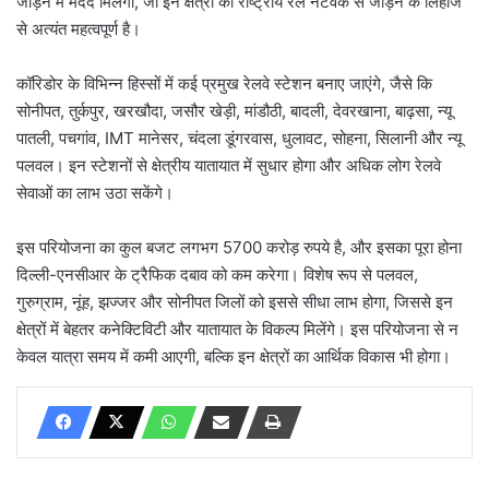
जोड़ने में मदद मिलेगी, जो इन क्षेत्रों को राष्ट्रीय रेल नेटवर्क से जोड़ने के लिहाज
से अत्यंत महत्वपूर्ण है।
कॉरिडोर के विभिन्न हिस्सों में कई प्रमुख रेलवे स्टेशन बनाए जाएंगे, जैसे कि
सोनीपत, तुर्कपुर, खरखौदा, जसौर खेड़ी, मांडौठी, बादली, देवरखाना, बाढ़सा, न्यू
पातली, पचगांव, IMT मानेसर, चंदला डूंगरवास, धुलावट, सोहना, सिलानी और न्यू
पलवल। इन स्टेशनों से क्षेत्रीय यातायात में सुधार होगा और अधिक लोग रेलवे
सेवाओं का लाभ उठा सकेंगे।
इस परियोजना का कुल बजट लगभग 5700 करोड़ रुपये है, और इसका पूरा होना
दिल्ली-एनसीआर के ट्रैफिक दबाव को कम करेगा। विशेष रूप से पलवल,
गुरुग्राम, नूंह, झज्जर और सोनीपत जिलों को इससे सीधा लाभ होगा, जिससे इन
क्षेत्रों में बेहतर कनेक्टिविटी और यातायात के विकल्प मिलेंगे। इस परियोजना से न
केवल यात्रा समय में कमी आएगी, बल्कि इन क्षेत्रों का आर्थिक विकास भी होगा।