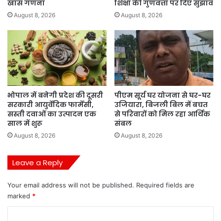
खास गणना
शिक्षा की गुणवत्ता पर दिए सुझाव
August 8, 2026
August 8, 2026
भोपाल में बनेगी प्रदेश की दूसरी
पीएम सूर्य घर योजना से घर-घर
सरकारी आयुर्वेदिक फार्मेसी,
उजियारा, बिजली बिल में बचत
सस्ती दवाओं का उत्पादन एक
से परिवारों को मिल रहा आर्थिक
साल में शुरू
संबल
August 8, 2026
August 8, 2026
Leave a Reply
Your email address will not be published.
Required fields are
marked
*
C