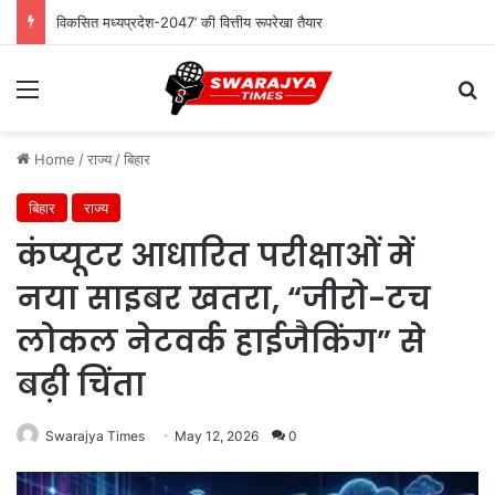
विकसित मध्यप्रदेश-2047’ की वित्तीय रूपरेखा तैयार
Menu
Se
Home
/
राज्य
/
बिहार
बिहार
राज्य
कंप्यूटर आधारित परीक्षाओं में
नया साइबर खतरा, “जीरो-टच
लोकल नेटवर्क हाईजैकिंग” से
बढ़ी चिंता
Swarajya Times
May 12, 2026
0