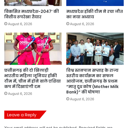
विकसित मध्यप्रदेश-2047’ की
मध्यप्रदेश हॉकी टीम ने रचा जीत
वित्तीय रूपरेखा तैयार
का नया अध्याय
August 6, 2026
August 6, 2026
छत्तीसगढ़ की दो खिलाड़ी
विश्व स्तनपान सप्ताह के राज्य
भारतीय महिला जूनियर हॉकी
स्तरीय कार्यक्रम का सफल
टीम में, चीन में होने वाले एशिया
आयोजन, छत्तीसगढ़ के प्रथम
कप में दिखाएंगी दम
“मातृ दूध कोष (Mother Milk
Bank)” की घोषणा
August 6, 2026
August 6, 2026
Leave a Reply
Your email address will not be published.
Required fields are