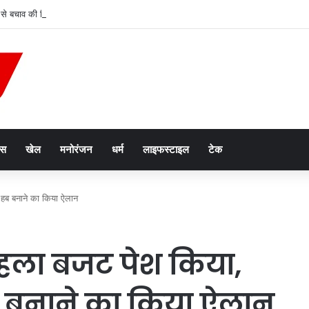
 से बचाव की दिशा में छत्तीसगढ़ की बड़ी छलांग, एचपीवी टीकाकरण अभियान को मिल रहा व्यापक ज
ेस
खेल
मनोरंजन
धर्म
लाइफस्टाइल
टेक
ई हब बनाने का किया ऐलान
पहला बजट पेश किया,
ब बनाने का किया ऐलान