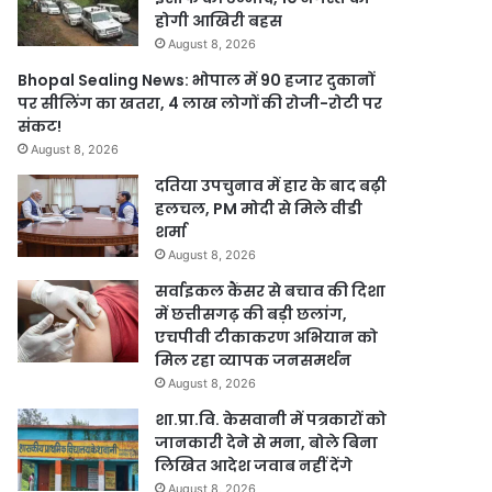
होगी आखिरी बहस
August 8, 2026
Bhopal Sealing News: भोपाल में 90 हजार दुकानों
पर सीलिंग का खतरा, 4 लाख लोगों की रोजी-रोटी पर
संकट!
August 8, 2026
दतिया उपचुनाव में हार के बाद बढ़ी
हलचल, PM मोदी से मिले वीडी
शर्मा
August 8, 2026
सर्वाइकल कैंसर से बचाव की दिशा
में छत्तीसगढ़ की बड़ी छलांग,
एचपीवी टीकाकरण अभियान को
मिल रहा व्यापक जनसमर्थन
August 8, 2026
शा.प्रा.वि. केसवानी में पत्रकारों को
जानकारी देने से मना, बोले बिना
लिखित आदेश जवाब नहीं देंगे
August 8, 2026