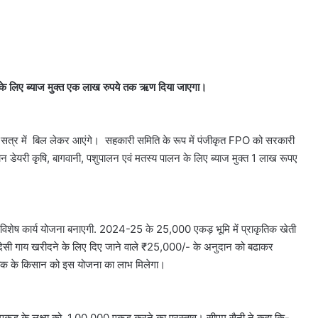
ों के लिए ब्याज मुक्त एक लाख रुपये तक ऋण दिया जाएगा।
सत्र में बिल लेकर आएंगे। सहकारी समिति के रूप में पंजीकृत FPO को सरकारी
न डेयरी कृषि, बागवानी, पशुपालन एवं मतस्य पालन के लिए ब्याज मुक्त 1 लाख रूपए
 विशेष कार्य योजना बनाएगी. 2024-25 के 25,000 एकड़ भूमि में प्राकृतिक खेती
ा। देसी गाय खरीदने के लिए दिए जाने वाले ₹25,000/- के अनुदान को बढाकर
क के किसान को इस योजना का लाभ मिलेगा।
00 एकड़ के लक्ष्य को 1,00,000 एकड़ करने का प्रस्ताव। सीएम सैनी ने कहा कि-