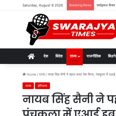
Saturday, August 8 2026
Breaking News
सर्वाइकल कैंसर
Home
देश
विदेश
राज्य
राजनीतिक
बिज़न
Home
/
राज्य
/
नायब सिंह सैनी ने पहला बजट पेश किया, पंचकूला में एआ
राज्य
हरियाणा
नायब सिंह सैनी ने 
पंचकूला में एआई ह