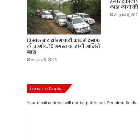
हजार दुकानों
लाख लोगों की
August 8, 202
13 साल बाद झीरम घाटी कांड में इंसाफ
की उम्मीद, 10 अगस्त को होगी आखिरी
बहस
August 8, 2026
Leave a Reply
Your email address will not be published.
Required fields
C
o
m