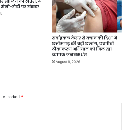
 पर सीलिंग का खतरा, 4
 रोजी-रोटी पर संकट!
6
सर्वाइकल कैंसर से बचाव की दिशा में
छत्तीसगढ़ की बड़ी छलांग, एचपीवी
टीकाकरण अभियान को मिल रहा
व्यापक जनसमर्थन
August 8, 2026
 are marked
*