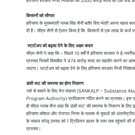
हरियाणा सरकार निजी निवेशकों को 2000 करोड़ रूपये का एक फंड आफ 
किसानों को सौगात
हरियाणा के मुख्यमंत्री नायब सिंह सैनी बतौर वित्त मंत्री अपना पहला
दी है। सीएम सैनी से ऐलान किया है कि किसानों से एक लाख के कर्ज प
स्टार्टअप को बढ़ावा देने के लिए अहम कदम
सीएम सैनी ने कहा कि – पिछले 10 वर्षों में हरियाणा सरकार ने ई-गव
प्रस्ताव जिसमें विश्वबैंक ने 474 करोड़ रूपए का सहयोग करने का आश
जाएगा। स्टार्टअप को बढ़ावा देने के लिए हरियाणा सरकार निजी निवे
डंकी रूट की समस्या का होगा निवारण
नशे से बचाने के लिए मेरा संकल्प (SANKALP – Substanc
Program Authority) प्राधिकरण गठित करने का प्रस्ताव। इस प्रा
ही सीएम नायब सैना कहा कि डंकी रूट‘ की समस्या के निवारण के लिए 
हरियाणा कौशल और रोजगार निगम के माध्यम से युवाओं को अंतर्राष्ट्री
के सकल घरेलू उत्पाद को 1 ट्रिलियन डालर के स्तर तक पहुंचाने की य
प्रस्ताव।