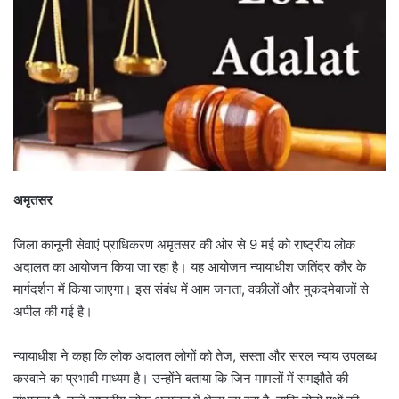
अमृतसर
जिला कानूनी सेवाएं प्राधिकरण अमृतसर की ओर से 9 मई को राष्ट्रीय लोक
अदालत का आयोजन किया जा रहा है। यह आयोजन न्यायाधीश जतिंदर कौर के
मार्गदर्शन में किया जाएगा। इस संबंध में आम जनता, वकीलों और मुकदमेबाजों से
अपील की गई है।
न्यायाधीश ने कहा कि लोक अदालत लोगों को तेज, सस्ता और सरल न्याय उपलब्ध
करवाने का प्रभावी माध्यम है। उन्होंने बताया कि जिन मामलों में समझौते की