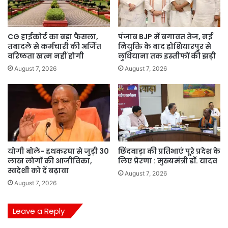
CG हाईकोर्ट का बड़ा फैसला,
पंजाब BJP में बगावत तेज, नई
तबादले से कर्मचारी की अर्जित
नियुक्ति के बाद होशियारपुर से
वरिष्ठता खत्म नहीं होगी
लुधियाना तक इस्तीफों की झड़ी
August 7, 2026
August 7, 2026
योगी बोले- हथकरघा से जुड़ी 30
छिंदवाड़ा की प्रतिभाएं पूरे प्रदेश के
लाख लोगों की आजीविका,
लिए प्रेरणा : मुख्यमंत्री डॉ. यादव
स्वदेशी को दें बढ़ावा
August 7, 2026
August 7, 2026
Leave a Reply