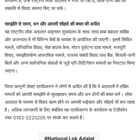
संभावना है, उन्हें राष्ट्रीय लोक अदालत में भेजा जा रहा है, ताकि दोनों पक्षों की
सहमति से विवाद समाप्त किए जा सकें।
समझौते से समय, धन और आपसी सौहार्द की बचत की अपील
यह राष्ट्रीय लोक अदालत अमृतसर मुख्यालय के साथ-साथ बाबा बकाला साहिब
और अजनाला में भी विभिन्न बेंचों के माध्यम से आयोजित की जाएगी। इसमें सिविल
मामले, पारिवारिक विवाद, चेक बाउंस केस, मोटर दुर्घटना दावा मामले, मजदूरी
विवाद, समझौतायोग्य आपराधिक मामले, राजस्व संबंधी विवाद तथा बैंक, बिजली-पानी
बिलों और अन्य सार्वजनिक सेवाओं से जुड़े प्री-लिटिगेशन मामलों का निपटारा किया
जाएगा।
जिला कानूनी सेवाएं प्राधिकरण ने लोगों से अपील की है कि वे अदालतों में लंबित
मामलों को आपसी समझौते से सुलझाकर समय और धन दोनों की बचत करें। लोक
अदालत के माध्यम से विवाद खत्म होने पर आपसी भाईचारा और सौहार्द भी बना रहता
है। अधिक जानकारी के लिए संबंधित पक्ष प्राधिकरण के कार्यालय या टेलीफोन
नंबर 0183-2220205 पर संपर्क कर सकते हैं।
National Lok Adalat