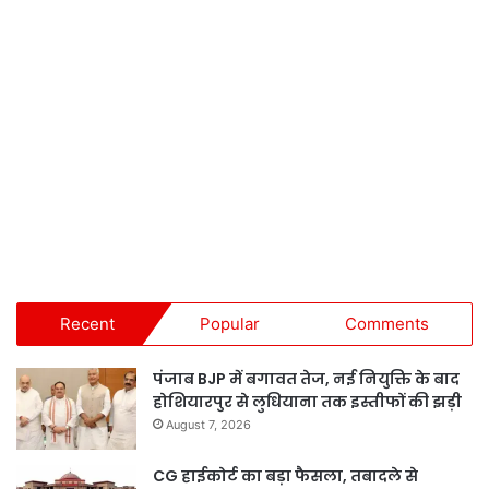
Recent
Popular
Comments
पंजाब BJP में बगावत तेज, नई नियुक्ति के बाद
होशियारपुर से लुधियाना तक इस्तीफों की झड़ी
August 7, 2026
CG हाईकोर्ट का बड़ा फैसला, तबादले से