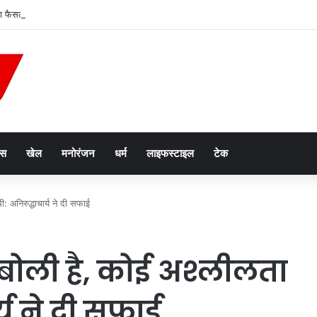
 फैसला, तबादले से कर्मचारी की अर्जित वरिष्ठता खत्म नहीं होगी
ेस
खेल
मनोरंजन
धर्म
लाइफस्टाइल
टेक
ी: अनिरुद्धाचार्य ने दी सफाई
ी बोली है, कोई अश्लीलता
र्य ने दी सफाई