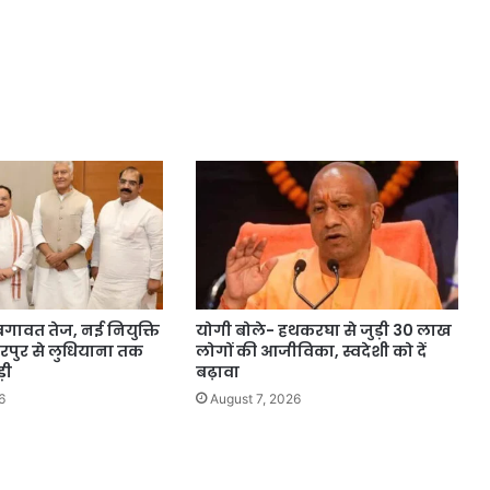
 बगावत तेज, नई नियुक्ति
योगी बोले- हथकरघा से जुड़ी 30 लाख
रपुर से लुधियाना तक
लोगों की आजीविका, स्वदेशी को दें
़ी
बढ़ावा
6
August 7, 2026