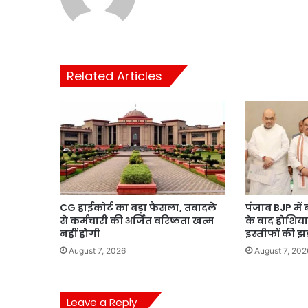
Related Articles
CG हाईकोर्ट का बड़ा फैसला, तबादले
पंजाब BJP में
से कर्मचारी की अर्जित वरिष्ठता खत्म
के बाद होशिया
नहीं होगी
इस्तीफों की झड
August 7, 2026
August 7, 202
Leave a Reply