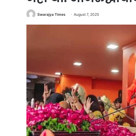
Swarajya Times
August 7, 2025