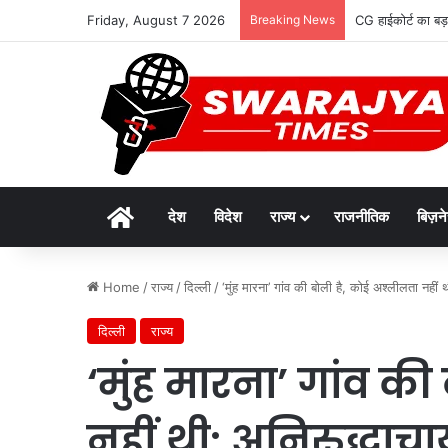
Friday, August 7 2026
Breaking News
CG हाईकोर्ट का बड़ा
Home
देश
विदेश
राज्य
राजनीतिक
बिज़न
Home
/
राज्य
/
दिल्ली
/
‘मुंह मारना’ गांव की बोली है, कोई अश्लीलता नहीं थ
दिल्ली
राज्य
‘मुंह मारना’ गांव क
नहीं थी: अनिरुद्धाचा