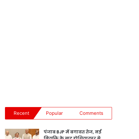
Recent
Popular
Comments
पंजाब BJP में बगावत तेज, नई
नियुक्ति के बाद होशियारपुर से