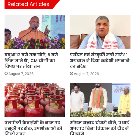
Related Articles
बबुआ 12 बजे तक सोते, 5 बजे
पर्यटन एवं संस्कृति मंत्री राजेश
जिम जाते थे’, CM योगी का
अग्रवाल ने दिया स्वदेशी अपनाने
विपक्ष पर तीखा तंज
का संदेश
August 7, 2026
August 7, 2026
एलपीजी केवाईसी के नाम पर
सीएम सम्राट चौधरी बोले, एआई
वसूली पर रोक, उपभोक्ताओं को
अपनाए बिना विकास की दौड़ में
मिली राहत
पिछड़ेंगे