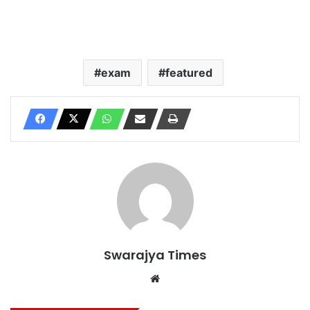
exam
featured
Swarajya Times
Website