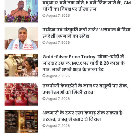
बबुआ 12 बजे तक सोते, 5 बजे जिम जाते थे’, CM
योगी का विपक्ष पर तीखा तंज
August 7, 2026
पर्यटन एवं संस्कृति मंत्री राजेश अग्रवाल ने दिया
स्वदेशी अपनाने का संदेश
August 7, 2026
Gold-Silver Price Today: सोना-चांदी में
जोरदार उछाल, MCX पर चांदी ₹2.28 लाख के
पार; जानें अपने शहर के ताजा रेट
August 7, 2026
एलपीजी केवाईसी के नाम पर वसूली पर रोक,
उपभोक्ताओं को मिली राहत
August 7, 2026
अलमारी के ऊपर रखा कबाड़ रोक सकता है
बरकत, वास्तु में बताए ये नियम
August 7, 2026