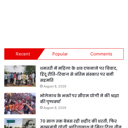
Recent
Popular
Comments
धमतरी में महिला के शव दफनाने पर विवाद,
हिंदू रीति-रिवाज से अंतिम संस्कार पर बनी
सहमति
August 8, 2026
भोलेनाथ के भक्तों पर सीएम योगी ने की श्रद्धा
की पुष्पवर्षा
August 8, 2026
70 साल तक बेबस रही शहीद की धरती, फिर
मुख्यमंत्री योगी आदित्यनाथ ने मिटा दिया तीन