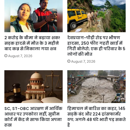
2 करोड़ के बीमा ने बढ़ाया शक!
देवप्रयाग-पौड़ी रोड पर भीषण
सड़क हादसे में मौत के 3 महीने
हादसा, 250 फीट गहरी खाई में
बाद कब्र से निकाला गया शव
गिरी बोलेरो; एक ही परिवार के 5
लोगों की मौत
August 7, 2026
August 7, 2026
SC, ST-OBC आरक्षण में आर्थिक
हिमाचल में बारिश का कहर, 145
आधार पर उपकोटा नहीं, सुप्रीम
सड़कें बंद और 224 ट्रांसफार्मर
कोर्ट में केंद्र ने साफ किया अपना
ठप; अगले 48 घंटे भारी पड़ सकते
रुख
हैं