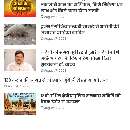
तक जानें आज का राशिफल, किसे मिलेगा धन
लाभ और किसे रहना होगा सतर्क
August 7, 2026
दुर्लभ पैंगोलिन तस्करी मामले में आरोपी की
जमानत याचिका खारिज
August 7, 2026
बंदियों की समय पूर्व रिहाई दूसरे बंदियों को भी
अच्छे आचरण के लिए करेगी प्रोत्साहित :
मुख्यमंत्री डॉ. यादव
August 7, 2026
138 करोड़ की लागत से नांदघाट-मुंगेली रोड होगा फोरलेन
August 7, 2026
13वीं पश्चिम क्षेत्रीय पुलिस समन्वय समिति की
बैठक इंदौर में सम्पन्न
August 7, 2026