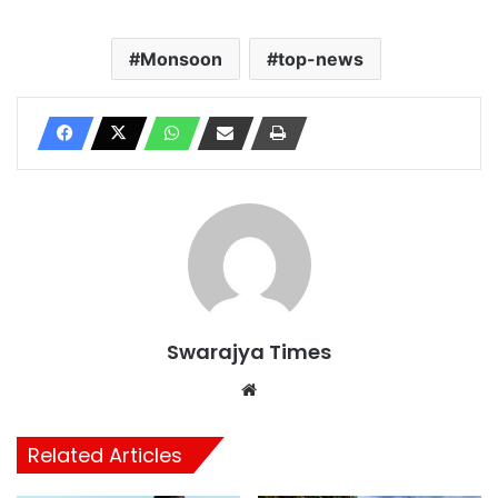
Monsoon
top-news
Swarajya Times
Website
Related Articles