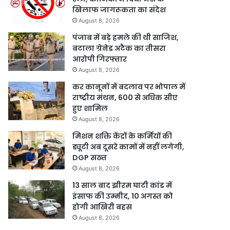
खिलाफ जागरूकता का संदेश
August 8, 2026
पंजाब में बड़े हमले की थी साजिश,
बटाला ग्रेनेड अटैक का तीसरा
आरोपी गिरफ्तार
August 8, 2026
कर कानूनों में बदलाव पर भोपाल में
राष्ट्रीय मंथन, 600 से अधिक सीए
हुए शामिल
August 8, 2026
मिशन शक्ति केंद्रों के कर्मियों की
ड्यूटी अब दूसरे कामों में नहीं लगेगी,
DGP सख्त
August 8, 2026
13 साल बाद झीरम घाटी कांड में
इंसाफ की उम्मीद, 10 अगस्त को
होगी आखिरी बहस
August 8, 2026