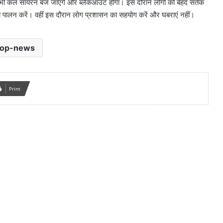
 भी कल सायरन बज जाएंगे और ब्लैकआउट होगा। इस दौरान लोगों को बेहद सर्तक
 का पालन करें। वहीं इस दौरान लोग प्रशासन का सहयोग करें और घबराएं नहीं।
top-news
Print