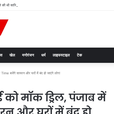
हमले की थी साजिश, बटाला ग्रेनेड अटैक का तीसरा आरोपी गिरफ्तार
ेस
खेल
मनोरंजन
धर्म
लाइफस्टाइल
टेक
Time बजेंगे सायरन और घरों में बंद हो जाएंगे लोग!
ो मॉक ड्रिल, पंजाब में
न और घरों में बंद हो