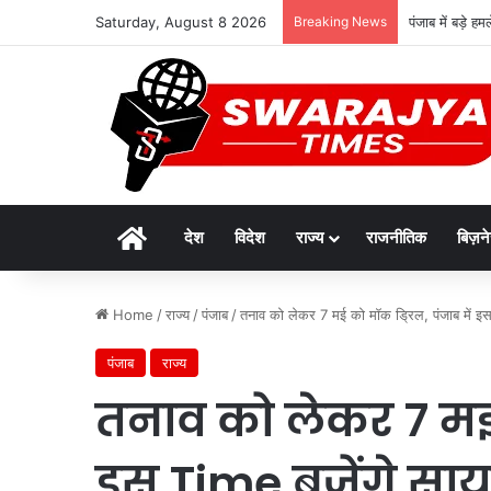
Saturday, August 8 2026
Breaking News
पंजाब में बड़े 
Home
देश
विदेश
राज्य
राजनीतिक
बिज़न
Home
/
राज्य
/
पंजाब
/
तनाव को लेकर 7 मई को मॉक ड्रिल, पंजाब में इस 
पंजाब
राज्य
तनाव को लेकर 7 मई क
इस Time बजेंगे सायर