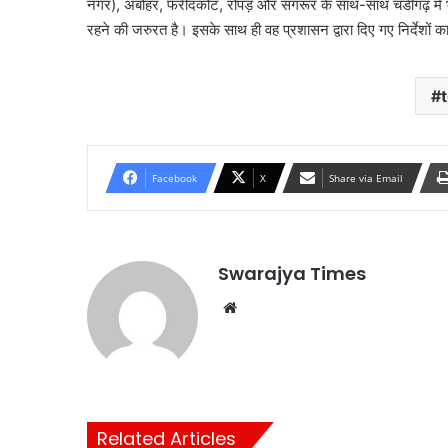
नगर), अबोहर, फरीदकोट, रोपड़ और संगरूर के साथ-साथ चंडीगढ़ में
रहने की जरुरत है। इसके साथ ही वह प्रशासन द्वारा दिए गए निर्देशों
Facebook
X
Share via Email
Swarajya Times
Website
Related Articles