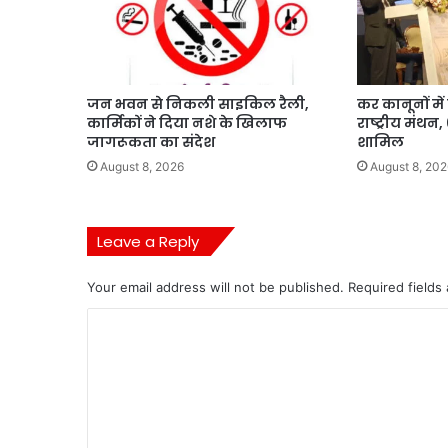
जन भवन से निकली साइकिल रैली,
कर कानूनों मे
कार्मिकों ने दिया नशे के खिलाफ
राष्ट्रीय मंथन
जागरूकता का संदेश
शामिल
August 8, 2026
August 8, 202
Leave a Reply
Your email address will not be published.
Required fields
C
o
m
m
e