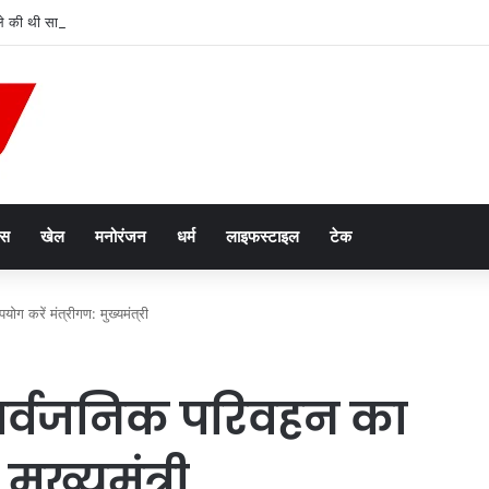
हमले की थी साजिश, बटाला ग्रेनेड अटैक का तीसरा आरोपी गिरफ्तार
ेस
खेल
मनोरंजन
धर्म
लाइफस्टाइल
टेक
ोग करें मंत्रीगण: मुख्यमंत्री
सार्वजनिक परिवहन का
मुख्यमंत्री