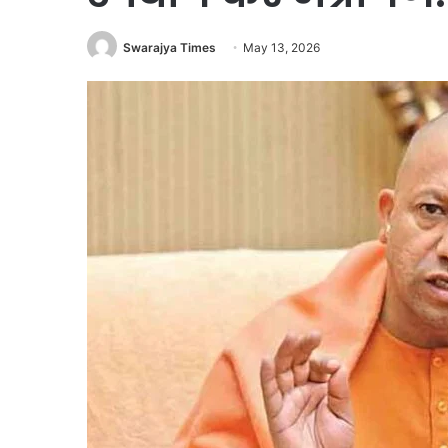
Swarajya Times
May 13, 2026