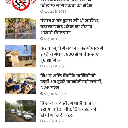
खिलाफ जागरूकता का संदेश
August 8, 2026
पंजाब में बड़े हमले की थी साजिश,
बटाला ग्रेनेड अटैक का तीसरा
आरोपी गिरफ्तार
August 8, 2026
कर कानूनों में बदलाव पर भोपाल में
राष्ट्रीय मंथन, 600 से अधिक सीए
हुए शामिल
August 8, 2026
मिशन शक्ति केंद्रों के कर्मियों की
ड्यूटी अब दूसरे कामों में नहीं लगेगी,
DGP सख्त
August 8, 2026
13 साल बाद झीरम घाटी कांड में
इंसाफ की उम्मीद, 10 अगस्त को
होगी आखिरी बहस
August 8, 2026