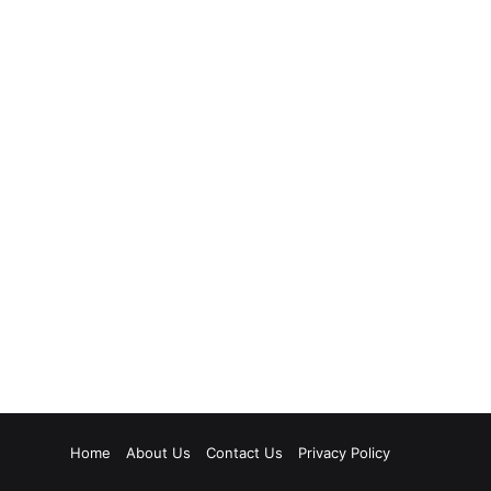
Home
About Us
Contact Us
Privacy Policy