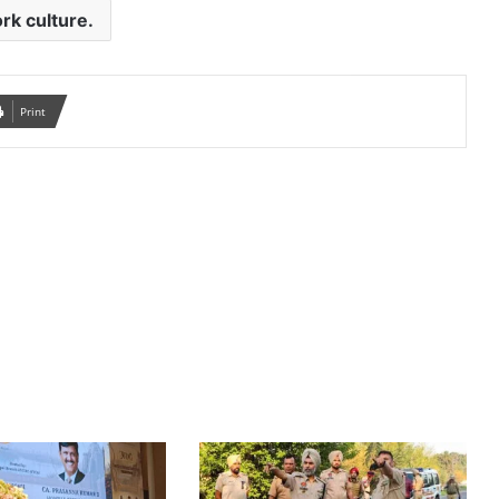
rk culture.
Print