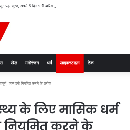
ून पड़ा सुस्त, अगले 5 दिन भारी बारिश नहीं; उमस बढ़ाएगी परेशानी
ेस
खेल
मनोरंजन
धर्म
लाइफस्टाइल
टेक
त्वपूर्ण, जानें इसे नियमित करने के तरीके
ास्थ्य के लिए मासिक धर्म
 इसे नियमित करने के