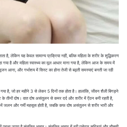
ाता है, लेकिन यह केवल सामान्य प्रक्रिया नहीं, बल्कि महिला के शरीर के शुद्धिकरण
 कहा गया है और महिला स्वास्थ्य का मूल आधार माना गया है, लेकिन आज के समय में
 सूजन आना, और गर्भाशय में सिस्ट का होना तेजी से बढ़ती समस्याएं बनती जा रही
ा गया है, जो हर महीने 3 से लेकर 5 दिनों तक होता है। हालांकि, जीवन शैली बिगड़ने
र के तीनों दोष। वात दोष असंतुलन से कमर दर्द और शरीर में ऐंठन बनी रहती है,
र में जलन और गर्मी महसूस होती है, जबकि कफ दोष असंतुलन से शरीर भारी और
में पहला उपाय है संतुलित आहार। संतुलित आहार में हरी पत्तेदार सब्जियां और मौसमी