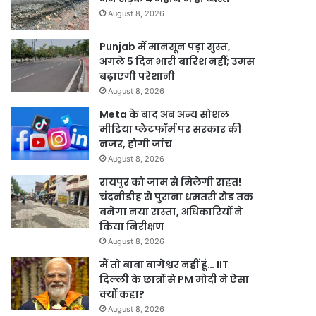
August 8, 2026
Punjab में मानसून पड़ा सुस्त,
अगले 5 दिन भारी बारिश नहीं; उमस
बढ़ाएगी परेशानी
August 8, 2026
Meta के बाद अब अन्य सोशल
मीडिया प्लेटफॉर्म पर सरकार की
नजर, होगी जांच
August 8, 2026
रायपुर को जाम से मिलेगी राहत!
चंदनीडीह से पुराना धमतरी रोड तक
बनेगा नया रास्ता, अधिकारियों ने
किया निरीक्षण
August 8, 2026
मैं तो बाबा बागेश्वर नहीं हूं… IIT
दिल्ली के छात्रों से PM मोदी ने ऐसा
क्यों कहा?
August 8, 2026