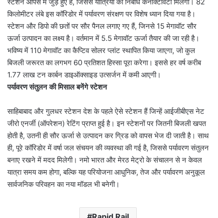
स्टेशन आपस में जुड़े हुए हैं, जिससे यात्रियों को निर्बाध कनेक्टिविटी मिलेगी। 82
किलोमीटर लंबे इस कॉरिडोर में पर्यावरण संरक्षण पर विशेष ध्यान दिया गया है।
स्टेशन और डिपो की छतों पर सौर पैनल लगाए गए हैं, जिनसे 15 मेगावॉट सौर
ऊर्जा उत्पादन का लक्ष्य है। वर्तमान में 5.5 मेगावॉट ऊर्जा तैयार की जा रही है।
भविष्य में 110 मेगावॉट का कैप्टिव सोलर प्लांट स्थापित किया जाएगा, जो कुल
बिजली जरूरत का लगभग 60 प्रतिशत हिस्सा पूरा करेगा। इससे हर वर्ष करीब
1.77 लाख टन कार्बन डाइऑक्साइड उत्सर्जन में कमी आएगी।
पर्यावरण संतुलन की मिसाल बनेंगे स्टेशन
साहिबाबाद और गुलधर स्टेशन देश के पहले ऐसे स्टेशन हैं जिन्हें आईजीबीएस नेट
जीरो एनर्जी (ऑपरेशन) रेटिंग प्राप्त हुई है। इन स्टेशनों पर जितनी बिजली खपत
होती है, उतनी ही सौर ऊर्जा से उत्पादन कर ग्रिड को वापस भेज दी जाती है। साथ
ही, पूरे कॉरिडोर में वर्षा जल संचयन की व्यवस्था की गई है, जिससे पर्यावरण संतुलन
बनाए रखने में मदद मिलेगी। नमो भारत और मेरठ मेट्रो के संचालन से न केवल
यात्रा समय कम होगा, बल्कि यह परियोजना आधुनिक, तेज और पर्यावरण अनुकूल
सार्वजनिक परिवहन का नया मॉडल भी बनेगी।
Rapid Rail