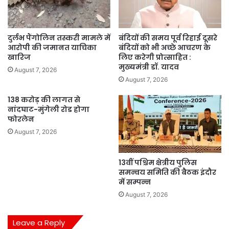
दुर्लभ पैंगोलिन तस्करी मामले में
बंदियों की समय पूर्व रिहाई दूसरे
आरोपी की जमानत याचिका
बंदियों को भी अच्छे आचरण के
खारिज
लिए करेगी प्रोत्साहित :
मुख्यमंत्री डॉ. यादव
August 7, 2026
August 7, 2026
138 करोड़ की लागत से
नांदघाट-मुंगेली रोड होगा
फोरलेन
August 7, 2026
13वीं पश्चिम क्षेत्रीय पुलिस
समन्वय समिति की बैठक इंदौर
में सम्पन्न
August 7, 2026
Leave a Reply