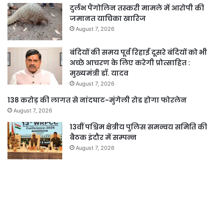
दुर्लभ पैंगोलिन तस्करी मामले में आरोपी की
जमानत याचिका खारिज
August 7, 2026
बंदियों की समय पूर्व रिहाई दूसरे बंदियों को भी
अच्छे आचरण के लिए करेगी प्रोत्साहित :
मुख्यमंत्री डॉ. यादव
August 7, 2026
138 करोड़ की लागत से नांदघाट-मुंगेली रोड होगा फोरलेन
August 7, 2026
13वीं पश्चिम क्षेत्रीय पुलिस समन्वय समिति की
बैठक इंदौर में सम्पन्न
August 7, 2026