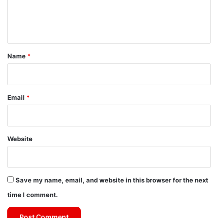
e
n
t
*
Name
*
Email
*
Website
Save my name, email, and website in this browser for the next
time I comment.