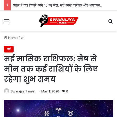
बिहार में गंगा किनारे बनेंगे 16 नए जेटी, नदी बनेगी कारोबार और आवागमन का नया रास्ता
Menu
Se
Home
/
धर्म
धर्म
मई मासिक राशिफल: मेष से
मीन तक कई राशियों के लिए
रहेगा शुभ समय
Swarajya Times
May 1, 2026
0