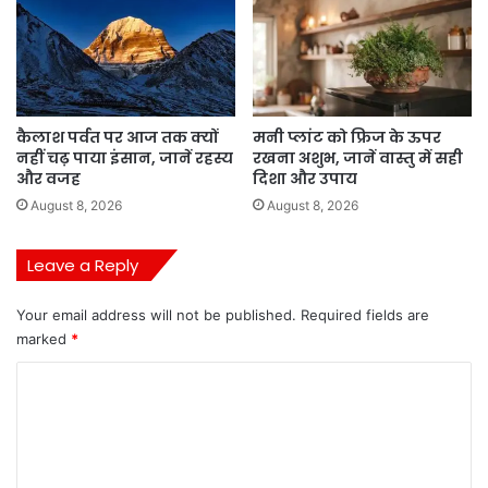
कैलाश पर्वत पर आज तक क्यों
मनी प्लांट को फ्रिज के ऊपर
नहीं चढ़ पाया इंसान, जानें रहस्य
रखना अशुभ, जानें वास्तु में सही
और वजह
दिशा और उपाय
August 8, 2026
August 8, 2026
Leave a Reply
Your email address will not be published.
Required fields are
marked
*
C
o
m
m