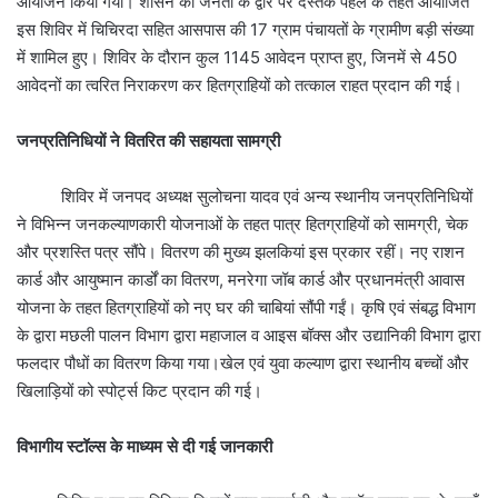
आयोजन किया गया। शासन की जनता के द्वार पर दस्तक पहल के तहत आयोजित
इस शिविर में चिचिरदा सहित आसपास की 17 ग्राम पंचायतों के ग्रामीण बड़ी संख्या
में शामिल हुए। शिविर के दौरान कुल 1145 आवेदन प्राप्त हुए, जिनमें से 450
आवेदनों का त्वरित निराकरण कर हितग्राहियों को तत्काल राहत प्रदान की गई।
जनप्रतिनिधियों ने वितरित की सहायता सामग्री
शिविर में जनपद अध्यक्ष सुलोचना यादव एवं अन्य स्थानीय जनप्रतिनिधियों
ने विभिन्न जनकल्याणकारी योजनाओं के तहत पात्र हितग्राहियों को सामग्री, चेक
और प्रशस्ति पत्र सौंपे। वितरण की मुख्य झलकियां इस प्रकार रहीं। नए राशन
कार्ड और आयुष्मान कार्डों का वितरण, मनरेगा जॉब कार्ड और प्रधानमंत्री आवास
योजना के तहत हितग्राहियों को नए घर की चाबियां सौंपी गईं। कृषि एवं संबद्ध विभाग
के द्वारा मछली पालन विभाग द्वारा महाजाल व आइस बॉक्स और उद्यानिकी विभाग द्वारा
फलदार पौधों का वितरण किया गया।खेल एवं युवा कल्याण द्वारा स्थानीय बच्चों और
खिलाड़ियों को स्पोर्ट्स किट प्रदान की गई।
विभागीय स्टॉल्स के माध्यम से दी गई जानकारी