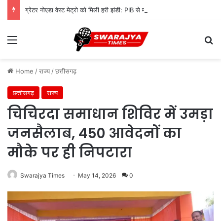
ग्रेटर नोएडा वेस्ट मेट्रो को मिली हरी झंडी: PIB से मंजूरी, 7.5 KM रूट पर बनेंगे ये 5 स्टेशन
Menu
Se
Home
/
राज्य
/
छत्तीसगढ़
छत्तीसगढ़
राज्य
चिचिरदा समाधान शिविर में उमड़ा
जनसैलाब, 450 आवेदनों का
मौके पर ही निपटारा
Swarajya Times
May 14, 2026
0