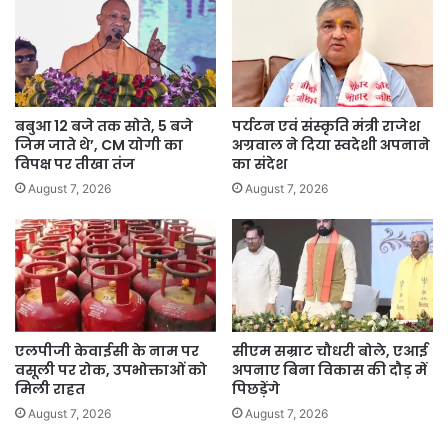
बबुआ 12 बजे तक सोते, 5 बजे
पर्यटन एवं संस्कृति मंत्री राजेश
जिम जाते थे’, CM योगी का
अग्रवाल ने दिया स्वदेशी अपनाने
विपक्ष पर तीखा तंज
का संदेश
August 7, 2026
August 7, 2026
एलपीजी केवाईसी के नाम पर
सीएम सम्राट चौधरी बोले, एआई
वसूली पर रोक, उपभोक्ताओं को
अपनाए बिना विकास की दौड़ में
मिली राहत
पिछड़ेंगे
August 7, 2026
August 7, 2026