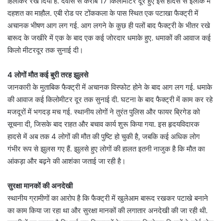
हिलाकर रख दिया है. देवास से करीब 17 किलोमीटर दूर हुए इस हादसे से इलाके में
दहशत का माहौल. एबी रोड पर टोंककला के पास स्थित एक पटाखा फैक्ट्री में
अचानक भीषण आग लग गई. आग लगने के कुछ ही पलों बाद फैक्ट्री के भीतर रखे
बारूद के जखीरे में एक के बाद एक कई जोरदार धमाके हुए. धमाकों की आवाज कई
किलो मीटरदूर तक सुनाई दी।
4 लोगों मौत कई बुरी तरह झुलसे
जानकारी के मुताबिक फैक्ट्री में अचानक विस्फोट होने के बाद आग लग गई. धमाके
की आवाज कई किलोमीटर दूर तक सुनाई दी. घटना के बाद फैक्ट्री में काम कर रहे
मजदूरों में भगदड़ मच गई. स्थानीय लोगों ने तुरंत पुलिस और फायर ब्रिगेड को
सूचना दी, जिसके बाद राहत और बचाव कार्य शुरू किया गया. इस हृदयविदारक
हादसे में अब तक 4 लोगों की मौत की पुष्टि हो चुकी है, जबकि कई अधिक लोग
गंभीर रूप से झुलस गए हैं. झुलसे हुए लोगों की हालत इतनी नाजुक है कि मौत का
आंकड़ा और बढ़ने की आशंका जताई जा रही है।
सुरक्षा मानकों की अनदेखी
स्थानीय ग्रामीणों का आरोप है कि फैक्ट्री में खुलेआम बारूद रखकर पटाखे बनाने
का काम किया जा रहा था और सुरक्षा मानकों की लगातार अनदेखी की जा रही थी.