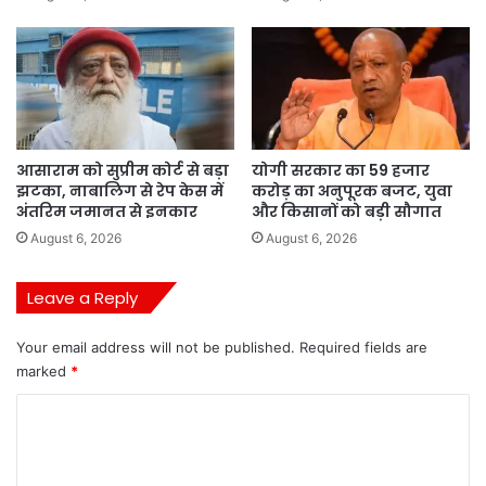
आसाराम को सुप्रीम कोर्ट से बड़ा
योगी सरकार का 59 हजार
झटका, नाबालिग से रेप केस में
करोड़ का अनुपूरक बजट, युवा
अंतरिम जमानत से इनकार
और किसानों को बड़ी सौगात
August 6, 2026
August 6, 2026
Leave a Reply
Your email address will not be published.
Required fields are
marked
*
C
o
m