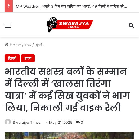
MP Weather: अगले 3 दिन तेज बारिश का अलर्ट, 49 जिलों में बारिश की कमी; सूखे जैसे हालात से राहत की उम्मीद
Menu
Se
Home
/
राज्य
/
दिल्ली
दिल्ली
राज्य
भारतीय सशस्त्र बलों के सम्मान
में दिल्ली में ‘खालसा तिरंगा
यात्रा’ में कई सिख युवकों ने भाग
लिया, निकाली गई बाइक रैली
Swarajya Times
May 21, 2025
0