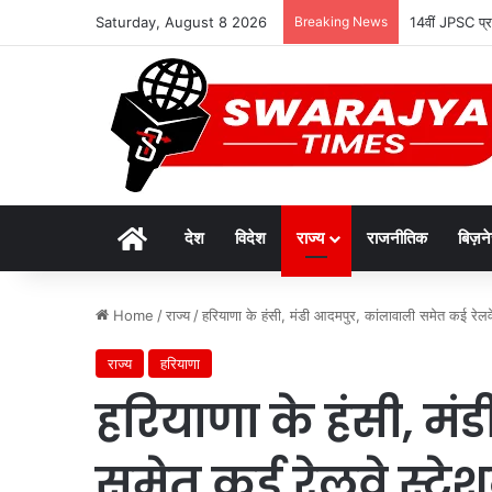
Saturday, August 8 2026
Breaking News
14वीं JPSC प्रार
Home
देश
विदेश
राज्य
राजनीतिक
बिज़न
Home
/
राज्य
/
हरियाणा के हंसी, मंडी आदमपुर, कांलावाली समेत कई रेलवे स
राज्य
हरियाणा
हरियाणा के हंसी, मं
समेत कई रेलवे स्टेशन