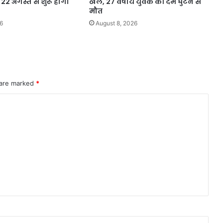
22 अगस्त से शुरू होगा
खेल, 27 वर्षीय युवक की दम घुटने से
मौत
6
August 8, 2026
 are marked
*