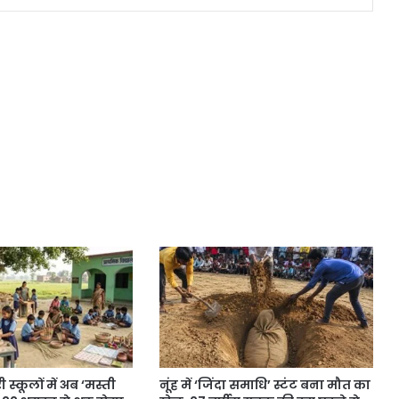
 स्कूलों में अब ‘मस्ती
नूंह में ‘जिंदा समाधि’ स्टंट बना मौत का