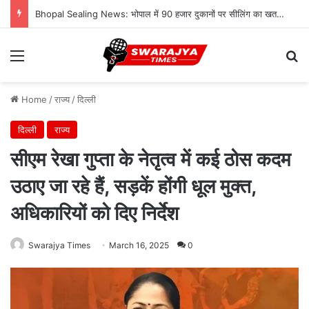
Bhopal Sealing News: भोपाल में 90 हजार दुकानों पर सीलिंग का खतरा, 4 लाख लोगों की रोजी-रोटी पर संकट!
Menu
Se
Home
/
राज्य
/
दिल्ली
दिल्ली
राज्य
सीएम रेखा गुप्ता के नेतृत्व में कई ठोस कदम
उठाए जा रहे हैं, सड़कें होंगी धूल मुक्त,
अधिकारियों को दिए निर्देश
Swarajya Times
March 16, 2025
0