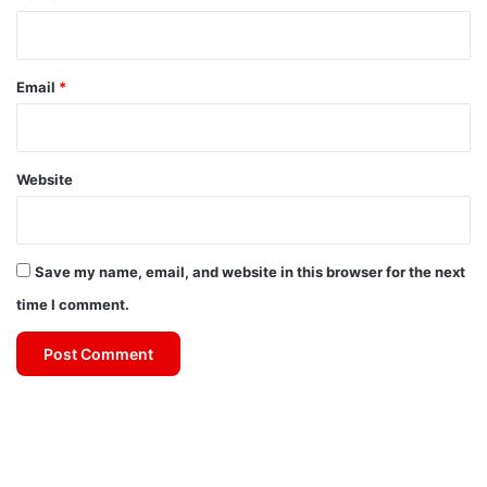
Email
*
Website
Save my name, email, and website in this browser for the next
time I comment.