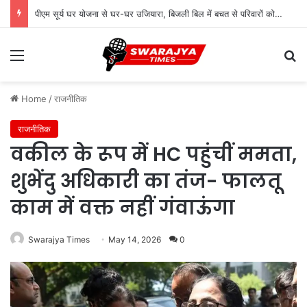
पीएम सूर्य घर योजना से घर-घर उजियारा, बिजली बिल में बचत से परिवारों को मिल रहा आर्थिक संबल
Menu
Se
Home
/
राजनीतिक
राजनीतिक
वकील के रूप में HC पहुंचीं ममता,
शुभेंदु अधिकारी का तंज- फालतू
काम में वक्त नहीं गंवाऊंगा
Swarajya Times
May 14, 2026
0