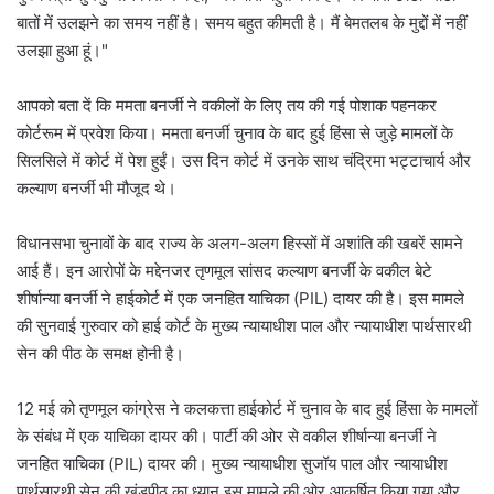
बातों में उलझने का समय नहीं है। समय बहुत कीमती है। मैं बेमतलब के मुद्दों में नहीं
उलझा हुआ हूं।"
आपको बता दें कि ममता बनर्जी ने वकीलों के लिए तय की गई पोशाक पहनकर
कोर्टरूम में प्रवेश किया। ममता बनर्जी चुनाव के बाद हुई हिंसा से जुड़े मामलों के
सिलसिले में कोर्ट में पेश हुईं। उस दिन कोर्ट में उनके साथ चंद्रिमा भट्टाचार्य और
कल्याण बनर्जी भी मौजूद थे।
विधानसभा चुनावों के बाद राज्य के अलग-अलग हिस्सों में अशांति की खबरें सामने
आई हैं। इन आरोपों के मद्देनजर तृणमूल सांसद कल्याण बनर्जी के वकील बेटे
शीर्षान्या बनर्जी ने हाईकोर्ट में एक जनहित याचिका (PIL) दायर की है। इस मामले
की सुनवाई गुरुवार को हाई कोर्ट के मुख्य न्यायाधीश पाल और न्यायाधीश पार्थसारथी
सेन की पीठ के समक्ष होनी है।
12 मई को तृणमूल कांग्रेस ने कलकत्ता हाईकोर्ट में चुनाव के बाद हुई हिंसा के मामलों
के संबंध में एक याचिका दायर की। पार्टी की ओर से वकील शीर्षान्या बनर्जी ने
जनहित याचिका (PIL) दायर की। मुख्य न्यायाधीश सुजॉय पाल और न्यायाधीश
पार्थसारथी सेन की खंडपीठ का ध्यान इस मामले की ओर आकर्षित किया गया और