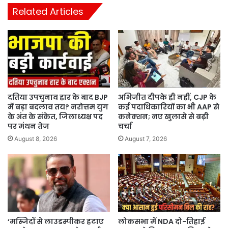
Related Articles
दतिया उपचुनाव हार के बाद BJP
अभिजीत दीपके ही नहीं, CJP के
में बड़ा बदलाव तय? नरोत्तम युग
कई पदाधिकारियों का भी AAP से
के अंत के संकेत, जिलाध्यक्ष पद
कनेक्शन; नए खुलासे से बढ़ी
पर मंथन तेज
चर्चा
August 8, 2026
August 7, 2026
‘मस्जिदों से लाउडस्पीकर हटाए
लोकसभा में NDA दो-तिहाई