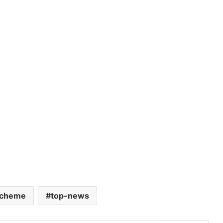
Scheme
top-news