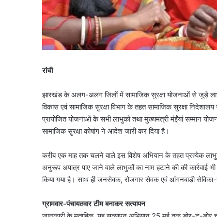
रांची
झारखंड के अलग-अलग जिलों में सामाजिक सुरक्षा योजनाओं से जुड़े ला
विकास एवं सामाजिक सुरक्षा विभाग के तहत सामाजिक सुरक्षा निदेशालय ने स
प्रायोजित योजनाओं के सभी लाभुकों तथा मुख्यमंत्री मंईंयां सम्मान य
सामाजिक सुरक्षा कोषांग ने आदेश जारी कर दिया है।
करीब एक माह तक चलने वाले इस विशेष अभियान के तहत प्रत्येक लाभु
अनुरूप अपात्र पाए जाने वाले लाभुकों का नाम हटाने की की कार्रवाई
किया गया है। साथ ही जनसेवक, रोजगार सेवक एवं आंगनबाड़ी सेविका-स
ग्रामवार-पंचायतवार टीम बनाकर सत्यापन
जानकारी के मुताबिक, यह सत्यापन अभियान 25 मई तक डोर-टू-डोर च