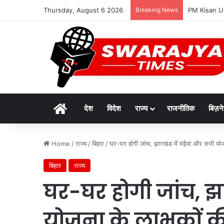
Thursday, August 6 2026
Breaking News
PM Kisan Upda
Home
देश
विदेश
राज्य
राजनीतिक
बिज़न
Home
/
राज्य
/
बिहार
/
घर-घर होगी जांच, झारखंड में मंईयां और सभी योज
बिहार
राज्य
घर-घर होगी जांच, झा
योजना के लाभुकों क