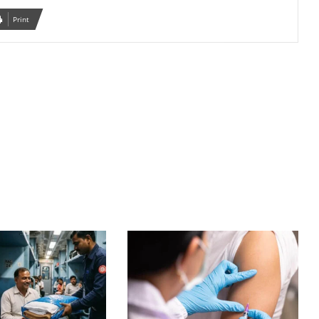
Print