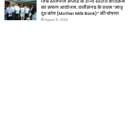
विश्व स्तनपान सप्ताह के राज्य स्तरीय कार्यक्रम
का सफल आयोजन, छत्तीसगढ़ के प्रथम “मातृ
दूध कोष (Mother Milk Bank)” की घोषणा
August 6, 2026