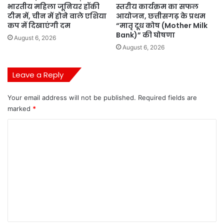
भारतीय महिला जूनियर हॉकी
स्तरीय कार्यक्रम का सफल
टीम में, चीन में होने वाले एशिया
आयोजन, छत्तीसगढ़ के प्रथम
कप में दिखाएंगी दम
“मातृ दूध कोष (Mother Milk
Bank)” की घोषणा
August 6, 2026
August 6, 2026
Leave a Reply
Your email address will not be published.
Required fields are
marked
*
C
o
m
m
e
n
t