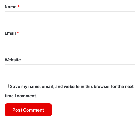
*
Name
*
Email
*
Website
Save my name, email, and website in this browser for the next
time I comment.