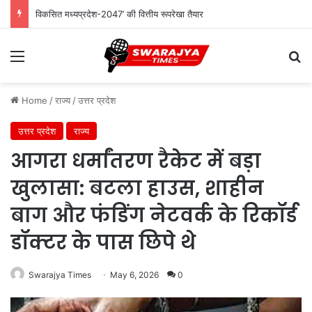
विकसित मध्यप्रदेश-2047’ की वित्तीय रूपरेखा तैयार
Menu
Se
Home
/
राज्य
/
उत्तर प्रदेश
उत्तर प्रदेश
राज्य
आगरा धर्मांतरण रैकेट में बड़ा
खुलासा: बटला हाउस, शाहीन
बाग और फंडिंग नेटवर्क के रिकॉर्ड
डॉक्टर के पास छिपे थे
Swarajya Times
May 6, 2026
0