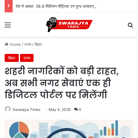
देश में अव्वलः 38.8 मिलियन मीट्रिक टन दुग्ध उत्पादन के साथ उत्तर प्रदेश शीर्ष पर
Menu
Se
Home
/
राज्य
/
बिहार
बिहार
राज्य
शहरी नागरिकों को बड़ी राहत,
अब सभी नगर सेवाएं एक ही
डिजिटल पोर्टल पर मिलेंगी
Swarajya Times
May 4, 2026
0