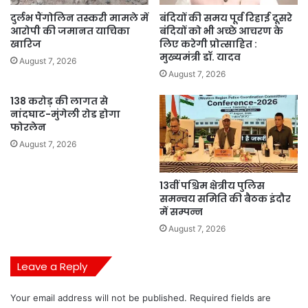
दुर्लभ पैंगोलिन तस्करी मामले में
बंदियों की समय पूर्व रिहाई दूसरे
आरोपी की जमानत याचिका
बंदियों को भी अच्छे आचरण के
खारिज
लिए करेगी प्रोत्साहित :
मुख्यमंत्री डॉ. यादव
August 7, 2026
August 7, 2026
138 करोड़ की लागत से
नांदघाट-मुंगेली रोड होगा
फोरलेन
August 7, 2026
13वीं पश्चिम क्षेत्रीय पुलिस
समन्वय समिति की बैठक इंदौर
में सम्पन्न
August 7, 2026
Leave a Reply
Your email address will not be published.
Required fields are