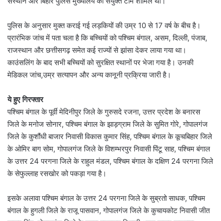
संस्थान और बिहार पुलिस मुख्यालय की संयुक्त टीम शामिल थी।
पुलिस के अनुसार मुक्त कराई गई लड़कियों की उम्र 10 से 17 वर्ष के बीच है।
प्रारंभिक जांच में पता चला है कि बच्चियों को पश्चिम बंगाल, असम, दिल्ली, पंजाब,
राजस्थान और छत्तीसगढ़ समेत कई राज्यों से झांसा देकर लाया गया था।
काउंसलिंग के बाद सभी बच्चियों को सुरक्षित स्थानों पर भेजा गया है। उनकी
मेडिकल जांच,उम्र सत्यापन और अन्य कानूनी प्रक्रिया जारी है।
ये हुए गिरफ्तार
पश्चिम बंगाल के पूर्वी मेदिनीपुर जिले के गुरुसदे रजना, उत्तर प्रदेश के बनारस
जिले के मनोज सोनार, पश्चिम बंगाल के झाड़ग्राम जिले के सुमित गोरे, गोपालगंज
जिले के कुशौंधी बाजार निवासी विकास कुमार सिंह, पश्चिम बंगाल के कूचबिहार जिले
के ओमिर बाग सोम, गोपालगंज जिले के विशम्भरपुर निवासी पिंटू साह, पश्चिम बंगाल
के उत्तर 24 परगना जिले के राहुल मंडल, पश्चिम बंगाल के दक्षिण 24 परगना जिले
के सेफुल्लाह रसखोर को पकड़ा गया है।
इसके अलावा पश्चिम बंगाल के उत्तर 24 परगना जिले के सुब्रतो साधक, पश्चिम
बंगाल के हुगली जिले के राजू पासवान, गोपालगंज जिले के कुचायकोट निवासी जीत