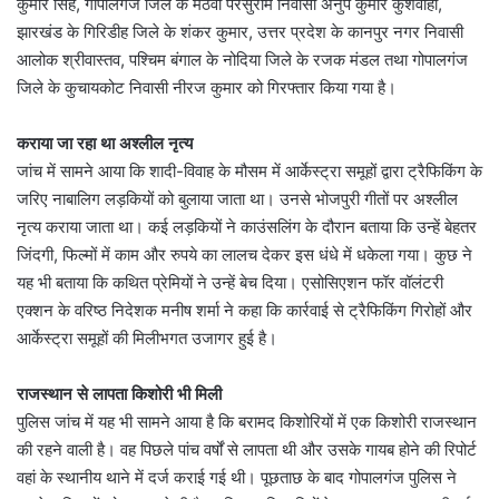
कुमार सिंह, गोपालगंज जिले के मठवा परसुराम निवासी अनुप कुमार कुशवाहा,
झारखंड के गिरिडीह जिले के शंकर कुमार, उत्तर प्रदेश के कानपुर नगर निवासी
आलोक श्रीवास्तव, पश्चिम बंगाल के नोदिया जिले के रजक मंडल तथा गोपालगंज
जिले के कुचायकोट निवासी नीरज कुमार को गिरफ्तार किया गया है।
कराया जा रहा था अश्लील नृत्य
जांच में सामने आया कि शादी-विवाह के मौसम में आर्केस्ट्रा समूहों द्वारा ट्रैफिकिंग के
जरिए नाबालिग लड़कियों को बुलाया जाता था। उनसे भोजपुरी गीतों पर अश्लील
नृत्य कराया जाता था। कई लड़कियों ने काउंसलिंग के दौरान बताया कि उन्हें बेहतर
जिंदगी, फिल्मों में काम और रुपये का लालच देकर इस धंधे में धकेला गया। कुछ ने
यह भी बताया कि कथित प्रेमियों ने उन्हें बेच दिया। एसोसिएशन फॉर वॉलंटरी
एक्शन के वरिष्ठ निदेशक मनीष शर्मा ने कहा कि कार्रवाई से ट्रैफिकिंग गिरोहों और
आर्केस्ट्रा समूहों की मिलीभगत उजागर हुई है।
राजस्थान से लापता किशोरी भी मिली
पुलिस जांच में यह भी सामने आया है कि बरामद किशोरियों में एक किशोरी राजस्थान
की रहने वाली है। वह पिछले पांच वर्षों से लापता थी और उसके गायब होने की रिपोर्ट
वहां के स्थानीय थाने में दर्ज कराई गई थी। पूछताछ के बाद गोपालगंज पुलिस ने