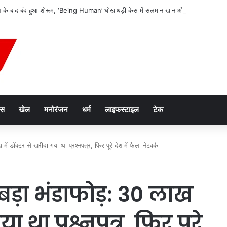
श के बाद बंद हुआ शोरूम, ‘Being Human’ धोखाधड़ी केस में सलमान खान और बहन कोर्ट तलब
ेस
खेल
मनोरंजन
धर्म
लाइफस्टाइल
टेक
डॉक्टर से खरीदा गया था प्रश्नपत्र, फिर पूरे देश में फैला नेटवर्क
ड़ा भंडाफोड़: 30 लाख
ा था प्रश्नपत्र, फिर पूरे