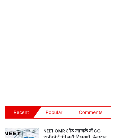
Recent
Popular
Comments
NEET OMR शीट मामले में CG
हाईकोर्ट की बड़ी टिप्पणी, छेड़छाड़