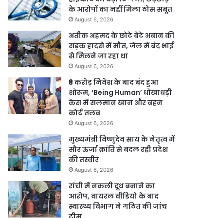
के आरोपों का नहीं मिला ठोस सबूत
August 6, 2026
अतीक अहमद के छोटे बेटे अबान की
सड़क हादसे में मौत, जेल में बंद भाई
से मिलने जा रहा था
August 6, 2026
₹3 करोड़ निवेश के बाद बंद हुआ
शोरूम, ‘Being Human’ धोखाधड़ी
केस में सलमान खान और बहन
कोर्ट तलब
August 6, 2026
मुख्यमंत्री विष्णुदेव साय के नेतृत्व में
सौर ऊर्जा क्रांति से बदल रही प्रदेश
की तस्वीर
August 6, 2026
रांची में नकली दूध बनाने का
आरोप, वायरल वीडियो के बाद
स्वास्थ्य विभाग ने गठित की जांच
टीम