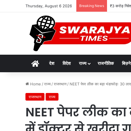
Thursday, August 6 2026
Breaking News
₹3 करोड़ निवे
Home
देश
विदेश
राज्य
राजनीतिक
बिज़न
Home
/
राज्य
/
राजस्थान
/
NEET पेपर लीक का बड़ा भंडाफोड़: 30 लाख में 
राजस्थान
राज्य
NEET पेपर लीक का ब
में डॉक्टर से खरीदा गय