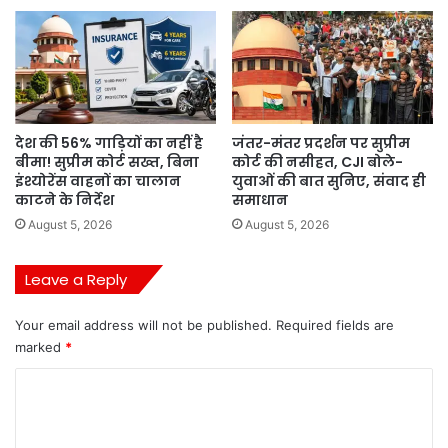
देश की 56% गाड़ियों का नहीं है
जंतर-मंतर प्रदर्शन पर सुप्रीम
बीमा! सुप्रीम कोर्ट सख्त, बिना
कोर्ट की नसीहत, CJI बोले-
इंश्योरेंस वाहनों का चालान
युवाओं की बात सुनिए, संवाद ही
काटने के निर्देश
समाधान
August 5, 2026
August 5, 2026
Leave a Reply
Your email address will not be published.
Required fields are
marked
*
C
o
m