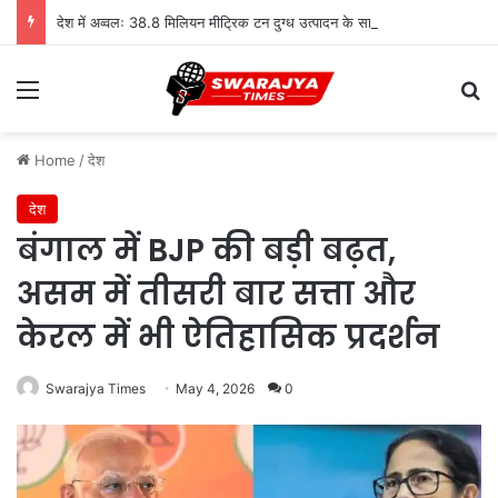
देश में अव्वलः 38.8 मिलियन मीट्रिक टन दुग्ध उत्पादन के साथ उत्तर प्रदेश शीर्ष पर
Menu
Se
Home
/
देश
देश
बंगाल में BJP की बड़ी बढ़त,
असम में तीसरी बार सत्ता और
केरल में भी ऐतिहासिक प्रदर्शन
Swarajya Times
May 4, 2026
0