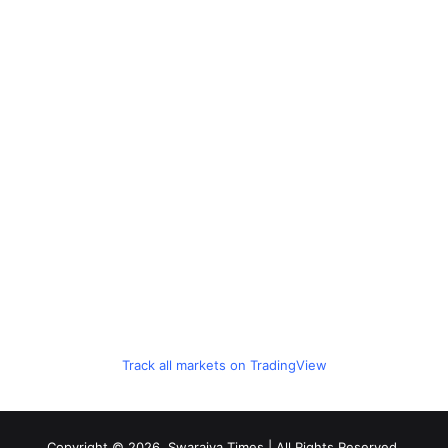
Track all markets on TradingView
Copyright © 2026, Swarajya Times | All Rights Reserved.