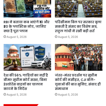
RBI ने बताया कब आएंगे ₹10 और
परिसीमन बिल पर सरकार बुला
₹20 के प्लास्टिक नोट, जानिए
सकती है संसद का विशेष सत्र,
क्या है पूरा प्लान
राहुल गांधी ने रखी बड़ी शर्त
August 5, 2026
August 5, 2026
देश की 56% गाड़ियों का नहीं है
जंतर-मंतर प्रदर्शन पर सुप्रीम
बीमा! सुप्रीम कोर्ट सख्त, बिना
कोर्ट की नसीहत, CJI बोले-
इंश्योरेंस वाहनों का चालान
युवाओं की बात सुनिए, संवाद ही
काटने के निर्देश
समाधान
August 5, 2026
August 5, 2026