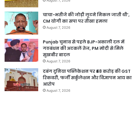
August 7, 2026
चाचा-भतीजे की जोड़ी लूटने निकल जाती थी’,
CM योगी का सपा पर तीखा हमला
August 7, 2026
Punjab चुनाव से पहले BJP-अकाली दल में
गठबंधन की अटकलें तेज, PM मोदी से मिले
सुखबीर बादल
August 7, 2026
दबंग दुनिया पब्लिकेशन पर ₹48 करोड़ की GST
रिकवरी, फर्जी सर्कुलेशन और विज्ञापन आय का
आरोप
August 7, 2026