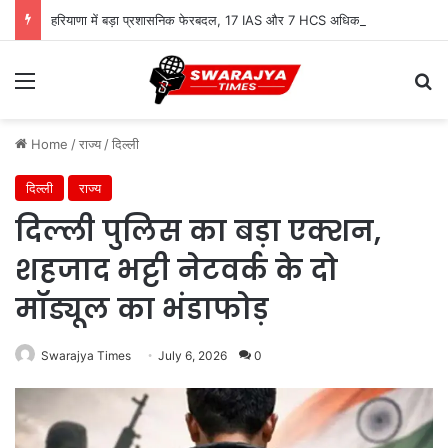
हरियाणा में बड़ा प्रशासनिक फेरबदल, 17 IAS और 7 HCS अधिकारियों के तबादले
Menu
Se
Home
/
राज्य
/
दिल्ली
दिल्ली
राज्य
दिल्ली पुलिस का बड़ा एक्शन,
शहजाद भट्टी नेटवर्क के दो
मॉड्यूल का भंडाफोड़
Swarajya Times
July 6, 2026
0