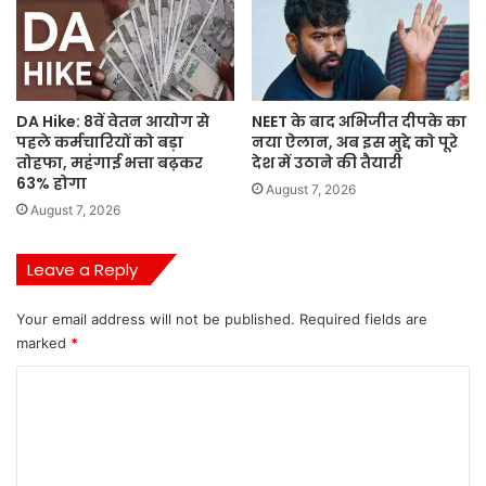
DA Hike: 8वें वेतन आयोग से
NEET के बाद अभिजीत दीपके का
पहले कर्मचारियों को बड़ा
नया ऐलान, अब इस मुद्दे को पूरे
तोहफा, महंगाई भत्ता बढ़कर
देश में उठाने की तैयारी
63% होगा
August 7, 2026
August 7, 2026
Leave a Reply
Your email address will not be published.
Required fields are
marked
*
C
o
m
m