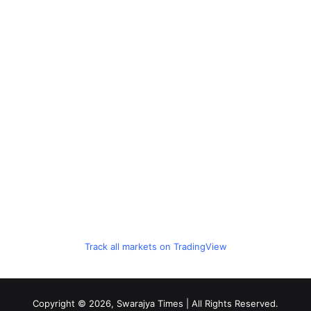
Track all markets on TradingView
Copyright © 2026, Swarajya Times | All Rights Reserved.