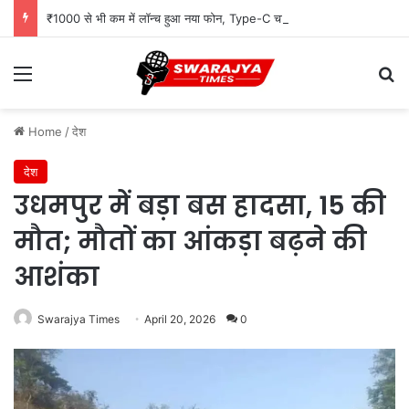
₹1000 से भी कम में लॉन्च हुआ नया फोन, Type-C चार्जिंग और Wireless FM जैसे दमदार फीचर्स
Menu
Se
Home
/
देश
देश
उधमपुर में बड़ा बस हादसा, 15 की
मौत; मौतों का आंकड़ा बढ़ने की
आशंका
Swarajya Times
April 20, 2026
0