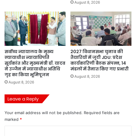
August 8, 2026
सर्वोच्च न्यायालय के मुख्‍य
2027 विधानसभा चुनाव की
न्‍यायाधीश न्यायाधिपति
तैयारियों में जुटी JDU: प्रदेश
सूर्यकांत और मुख्यमंत्री डॉ. यादव
कार्यकारिणी बैठक संपन्न, 14
ने उज्जैन में न्यायाधीश अतिथि
मंडलों में तैनात किए गए प्रभारी
गृह का किया भूमिपूजन
August 8, 2026
August 8, 2026
Leave a Reply
Your email address will not be published.
Required fields are
marked
*
C