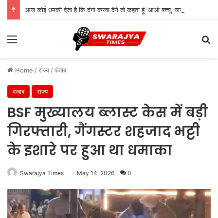
आज कोई धमकी देता है कि दंगा करवा देंगे तो कहता हूं ‘आओ बच्चू, करा कर देख लो समझ मे आ जायेगा : सीएम योगी
Menu
Se
Home
/
राज्य
/
पंजाब
पंजाब
राज्य
BSF मुख्यालय ब्लास्ट केस में बड़ी
गिरफ्तारी, गैंगस्टर शहजाद भट्टी
के इशारे पर हुआ था धमाका
Swarajya Times
May 14, 2026
0