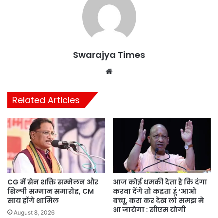
Swarajya Times
Website
Related Articles
CG में सेन शक्ति सम्मेलन और
आज कोई धमकी देता है कि दंगा
शिल्पी सम्मान समारोह, CM
करवा देंगे तो कहता हूं ‘आओ
साय होंगे शामिल
बच्चू, करा कर देख लो समझ मे
आ जायेगा : सीएम योगी
August 8, 2026