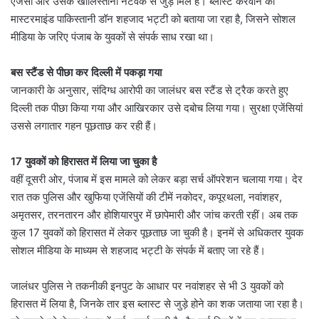
एजेंसी और उसके खालिस्तानी नेटवर्क से जुड़े मिले हैं। ब्लास्ट करवाने का
मास्टरमाइंड पाकिस्तानी डॉन शहजाद भट्टी को बताया जा रहा है, जिसने सोशल
मीडिया के जरिए पंजाब के युवकों से संपर्क साध रखा था।
बस स्टैंड से पीछा कर दिल्ली में पकड़ा गया
जानकारी के अनुसार, संदिग्ध आरोपी का जालंधर बस स्टैंड से ट्रैक करते हुए
दिल्ली तक पीछा किया गया और आखिरकार उसे दबोच लिया गया। सुरक्षा एजेंसियां
उससे लगातार गहन पूछताछ कर रही हैं।
17 युवकों को हिरासत में लिया जा चुका है
वहीं दूसरी ओर, पंजाब में इस मामले को लेकर बड़ा सर्च ऑपरेशन चलाया गया। देर
रात तक पुलिस और खुफिया एजेंसियों की टीमें नकोदर, कपूरथला, नवांशहर,
अमृतसर, तरनतारन और होशियारपुर में छापेमारी और जांच करती रहीं। अब तक
कुल 17 युवकों को हिरासत में लेकर पूछताछ जा चुकी है। इनमें से अधिकतर युवक
सोशल मीडिया के माध्यम से शहजाद भट्टी के संपर्क में बताए जा रहे हैं।
जालंधर पुलिस ने तकनीकी इनपुट के आधार पर नवांशहर से भी 3 युवकों को
हिरासत में लिया है, जिनके तार इस ब्लास्ट से जुड़े होने का शक जताया जा रहा है।