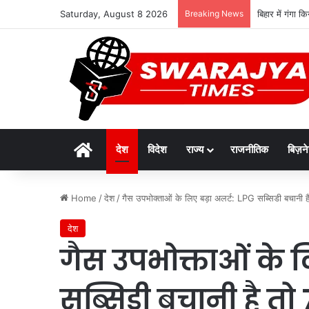
Saturday, August 8 2026
Breaking News
बिहार में गंगा 
Home
देश
विदेश
राज्य
राजनीतिक
बिज़न
Home
/
देश
/
गैस उपभोक्ताओं के लिए बड़ा अलर्ट: LPG सब्सिडी बचानी है
देश
गैस उपभोक्ताओं के ल
सब्सिडी बचानी है तो 