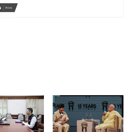
Print