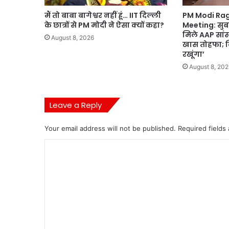
मैं तो बाबा बागेश्वर नहीं हूं… IIT दिल्ली
PM Modi Ra
के छात्रों से PM मोदी ने ऐसा क्यों कहा?
Meeting: सुब
मिले AAP सांसद
August 8, 2026
खास तोहफा; 
रखूंगा’
August 8, 202
Leave a Reply
Your email address will not be published.
Required fields
C
o
m
m
e
n