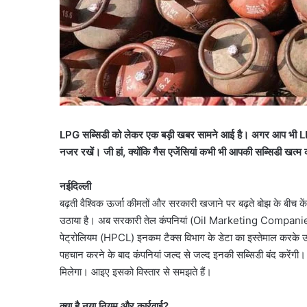
LPG सब्सिडी को लेकर एक बड़ी खबर सामने आई है। अगर आप भी LPG स
नजर रखें। जी हां, क्योंकि गैस एजेंसियां कभी भी आपकी सब्सिडी खत्
नईदिल्ली
बढ़ती वैश्विक ऊर्जा कीमतों और सरकारी खजाने पर बढ़ते बोझ के बीच
उठाया है। अब सरकारी तेल कंपनियां (Oil Marketing Companies
पेट्रोलियम (HPCL) इनकम टैक्स विभाग के डेटा का इस्तेमाल करके उन ल
पहचान करने के बाद कंपनियां जल्द से जल्द इनकी सब्सिडी बंद करेंगी। अग
मिलेगा। आइए इसको विस्तार से समझते हैं।
क्या है नया नियम और कार्रवाई?