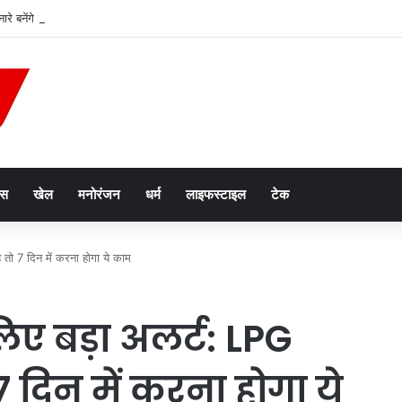
किनारे बनेंगे 16 नए जेटी, नदी बनेगी कारोबार और आवागमन का नया रास्ता
ेस
खेल
मनोरंजन
धर्म
लाइफस्टाइल
टेक
 तो 7 दिन में करना होगा ये काम
िए बड़ा अलर्ट: LPG
7 दिन में करना होगा ये