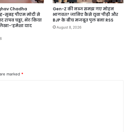
ghav Chadha
Gen-Z की नब्ज समझ गए मोहन
ह-सुबह पीएम मोदी से
भागवत? जानिए कैसे युवा पीढ़ी और
 राघव चड्ढा, भेंट किया
BJP के बीच मजबूत पुल बना RSS
लिखा-‘हमेशा याद
August 8, 2026
6
 are marked
*