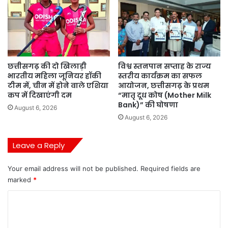
छत्तीसगढ़ की दो खिलाड़ी
विश्व स्तनपान सप्ताह के राज्य
भारतीय महिला जूनियर हॉकी
स्तरीय कार्यक्रम का सफल
टीम में, चीन में होने वाले एशिया
आयोजन, छत्तीसगढ़ के प्रथम
कप में दिखाएंगी दम
“मातृ दूध कोष (Mother Milk
Bank)” की घोषणा
August 6, 2026
August 6, 2026
Leave a Reply
Your email address will not be published.
Required fields are
marked
*
C
o