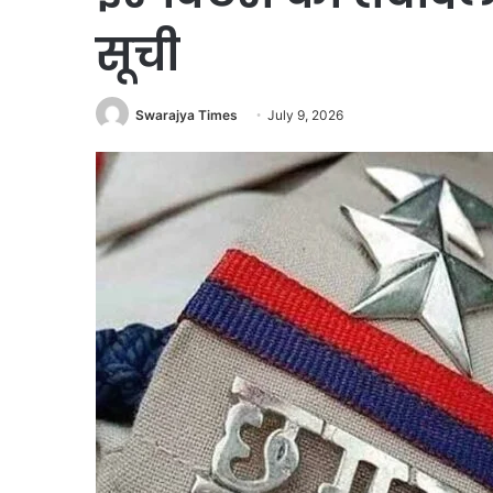
सूची
Swarajya Times
July 9, 2026