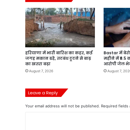
हरियाणा में भारी बारिश का कहर, कई
Bastar में बेर
जगह मकान ढहे, तटबंध टूटने से बाढ़
महीने में ₹6.5
का खतरा बढ़ा
आरोपी जेल भे
August 7, 2026
August 7, 202
Leave a Reply
Your email address will not be published.
Required fields
C
o