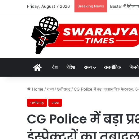
Friday, August 7 2026
Breaking News
Bastar में बेरोजगा
Home
देश
विदेश
राज्य
राजनीतिक
बिज़न
Home
/
राज्य
/
छत्तीसगढ़
/
CG Police में बड़ा प्रशासनिक फेरबदल, 64 इं
छत्तीसगढ़
राज्य
CG Police में बड़ा
इंस्पेक्टरों का तबादल