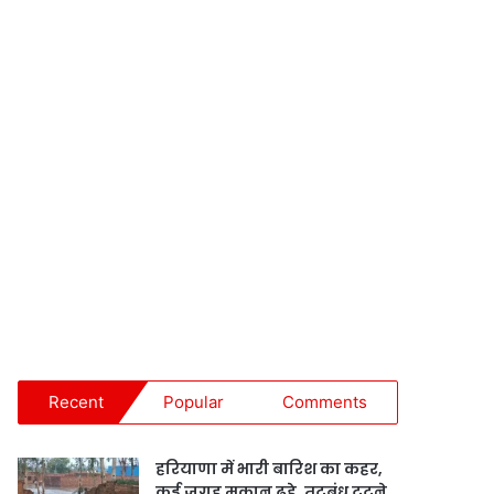
Recent
Popular
Comments
हरियाणा में भारी बारिश का कहर,
कई जगह मकान ढहे, तटबंध टूटने