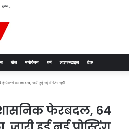
र युवाओं से 7 महीने में ₹6.5 करोड़ की ठगी, 27 आरोपी जेल भेजे गए
ेस
खेल
मनोरंजन
धर्म
लाइफस्टाइल
टेक
स्पेक्टरों का तबादला, जारी हुई नई पोस्टिंग सूची
 प्रशासनिक फेरबदल, 64
ा, जारी हुई नई पोस्टिंग